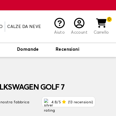
0
O
CALZE DA NEVE
Aiuto
Account
Carrello
o
Domande
Recensioni
VOLKSWAGEN GOLF 7
 nostra fabbrica
4.8/5
(13 recensioni)