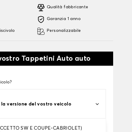
Qualità fabbricante
Garanzia 1 anno
iscivolo
Personalizzabile
 vostro Tappetini Auto auto
icolo?
 la versione del vostro veicolo
ECCETTO SW E COUPE-CABRIOLET)