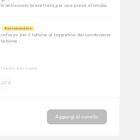
ra antiscivolo brevettata per una presa ottimale.
o
Raccomandato
rinforzo per il tallone al tappetino del conducente
tezione.
n testo e/o icona
,00 €
Aggiungi al carrello