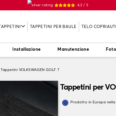
4,3 / 5
TAPPETINI
TAPPETINI PER BAULE
TELO COPRIAUT
Installazione
Manutenzione
Fot
Tappetini VOLKSWAGEN GOLF 7
Tappetini per 
Prodotto in Europa nella