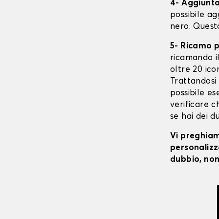
4- Aggiunta 
possibile ag
nero. Quest
5- Ricamo 
ricamando il 
oltre 20 ico
Trattandosi 
possibile ese
verificare c
se hai dei d
Vi preghiamo
personalizza
dubbio, non