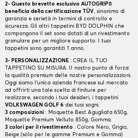
2- Questo brevetto esclusivo AUTOGRIP©
beneficia della certificazione TÜV
, sinonimo di
garanzia e serietà in termini di controllo e
sicurezza. Gli altri tappetini BYD DOLPHIN che
compongono il set sono dotati di un rivestimento
granulare per un migliore supporto. I tuoi
tappetini sono garantiti 1 anno.
3- PERSONALIZZAZIONE
: CREA IL TUO
TAPPETINO SU MISURA. Il nostro punto di forza:
la qualità premium delle nostre personalizzazioni.
Oggi siamo l’unica azienda francese sul mercato
ad offrirti una tale scelta di finiture per
realizzare, secondo i tuoi desideri, i tappetini
VOLKSWAGEN GOLF 6
dei tuoi sogni.
3 composizioni
: Moquette Best Agugliata 650g,
Moquette Premium Velluto 850g, Gomma.
3 colori per il rivestimento
: Colore Nero, Grigio,
Beige (solo per le gamme Premium e Gomma)