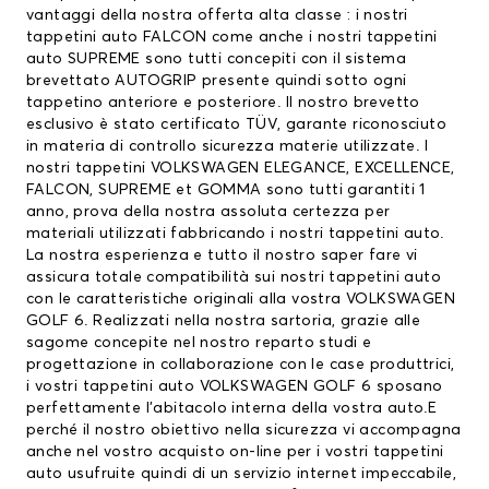
vantaggi della nostra offerta alta classe : i nostri
tappetini auto FALCON come anche i nostri tappetini
auto SUPREME sono tutti concepiti con il sistema
brevettato AUTOGRIP presente quindi sotto ogni
tappetino anteriore e posteriore. Il nostro brevetto
esclusivo è stato certificato TÜV, garante riconosciuto
in materia di controllo sicurezza materie utilizzate. I
nostri
tappetini VOLKSWAGEN
ELEGANCE, EXCELLENCE,
FALCON, SUPREME et GOMMA sono tutti garantiti 1
anno, prova della nostra assoluta certezza per
materiali utilizzati fabbricando i nostri tappetini auto.
La nostra esperienza e tutto il nostro saper fare vi
assicura totale compatibilità sui nostri tappetini auto
con le caratteristiche originali alla vostra VOLKSWAGEN
GOLF 6. Realizzati nella nostra sartoria, grazie alle
sagome concepite nel nostro reparto studi e
progettazione in collaborazione con le case produttrici,
i vostri tappetini auto VOLKSWAGEN GOLF 6 sposano
perfettamente l’abitacolo interna della vostra auto.E
perché il nostro obiettivo nella sicurezza vi accompagna
anche nel vostro acquisto on-line per i vostri tappetini
auto usufruite quindi di un servizio internet impeccabile,