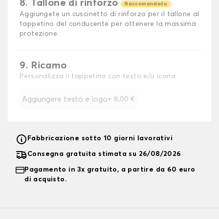
8. Tallone di rinforzo
Raccomandato
Aggiungete un cuscinetto di rinforzo per il tallone al
tappetino del conducente per ottenere la massima
protezione.
9. Ricamo
Personalizza il tappetino con testo e/o icona
Aggiungere testo e logo
+
8,00 €
Fabbricazione sotto 10 giorni lavorativi
Consegna gratuita stimata su 26/08/2026
Pagamento in 3x gratuito, a partire da 60 euro
di acquisto.