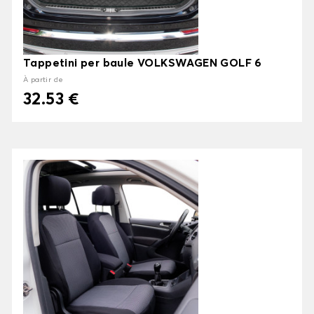
Tappetini per baule VOLKSWAGEN GOLF 6
À partir de
32.53 €