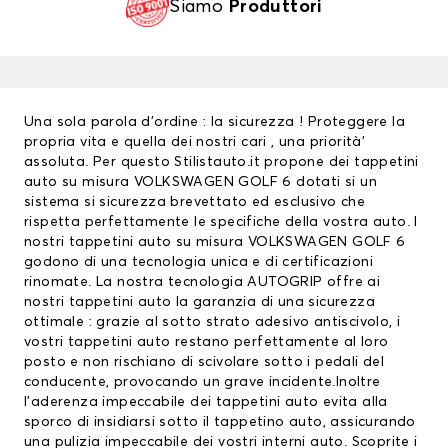
Siamo
Produttori
Una sola parola d’ordine : la sicurezza ! Proteggere la
propria vita e quella dei nostri cari , una priorità’
assoluta. Per questo Stilistauto.it propone dei tappetini
auto su misura VOLKSWAGEN GOLF 6 dotati si un
sistema si sicurezza brevettato ed esclusivo che
rispetta perfettamente le specifiche della vostra auto. I
nostri tappetini auto su misura VOLKSWAGEN GOLF 6
godono di una tecnologia unica e di certificazioni
rinomate. La nostra tecnologia AUTOGRIP offre ai
nostri
tappetini auto
la garanzia di una sicurezza
ottimale : grazie al sotto strato adesivo antiscivolo, i
vostri tappetini auto restano perfettamente al loro
posto e non rischiano di scivolare sotto i pedali del
conducente, provocando un grave incidente.Inoltre
l’aderenza impeccabile dei tappetini auto evita alla
sporco di insidiarsi sotto il tappetino auto, assicurando
una pulizia impeccabile dei vostri interni auto. Scoprite i