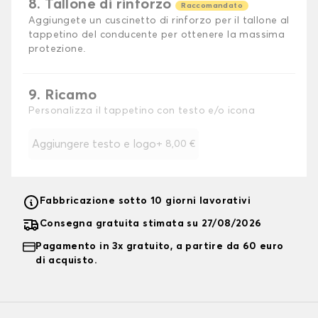
8. Tallone di rinforzo
Raccomandato
Aggiungete un cuscinetto di rinforzo per il tallone al
tappetino del conducente per ottenere la massima
protezione.
9. Ricamo
Personalizza il tappetino con testo e/o icona
Aggiungere testo e logo
+
8,00 €
Fabbricazione sotto 10 giorni lavorativi
Consegna gratuita stimata su 27/08/2026
Pagamento in 3x gratuito, a partire da 60 euro
di acquisto.