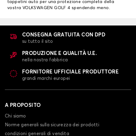
tappetini auto per una protezione completa della
vostra VOLKSWAGEN GOLF 4 spendendo meno.
CONSEGNA GRATUITA CON DPD
su tutto il sito
PRODUZIONE E QUALITÀ U.E.
nella nostra fabbrica
FORNITORE UFFICIALE PRODUTTORE
grandi marchi europei
A PROPOSITO
Chi siamo
Norme generali sulla sicurezza dei prodotti
condizioni generali di vendita