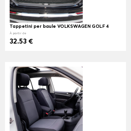
Tappetini per baule VOLKSWAGEN GOLF 4
À partir de
32.53 €