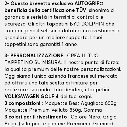
2- Questo brevetto esclusivo AUTOGRIP©
beneficia della certificazione TÜV
, sinonimo di
garanzia e serietà in termini di controllo e
sicurezza. Gli altri tappetini BYD DOLPHIN che
compongono il set sono dotati di un rivestimento
granulare per un migliore supporto. I tuoi
tappetini sono garantiti 1 anno.
3- PERSONALIZZAZIONE
: CREA IL TUO
TAPPETINO SU MISURA. Il nostro punto di forza:
la qualità premium delle nostre personalizzazioni.
Oggi siamo l’unica azienda francese sul mercato
ad offrirti una tale scelta di finiture per
realizzare, secondo i tuoi desideri, i tappetini
VOLKSWAGEN GOLF 4
dei tuoi sogni.
3 composizioni
: Moquette Best Agugliata 650g,
Moquette Premium Velluto 850g, Gomma.
3 colori per il rivestimento
: Colore Nero, Grigio,
Beige (solo per le gamme Premium e Gomma)