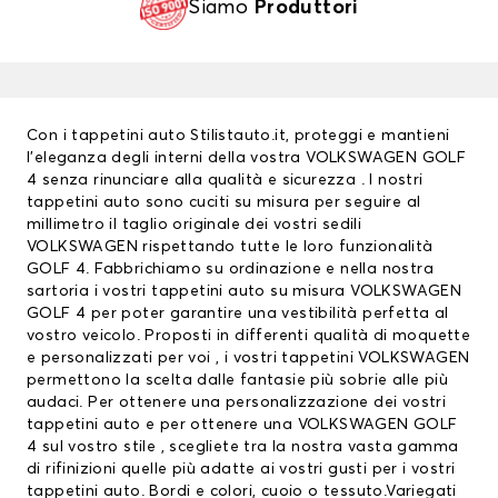
Siamo
Produttori
Con i tappetini auto Stilistauto.it, proteggi e mantieni
l’eleganza degli interni della vostra VOLKSWAGEN GOLF
4 senza rinunciare alla qualità e sicurezza . I nostri
tappetini auto
sono cuciti su misura per seguire al
millimetro il taglio originale dei vostri sedili
VOLKSWAGEN rispettando tutte le loro funzionalità
GOLF 4. Fabbrichiamo su ordinazione e nella nostra
sartoria i vostri tappetini auto su misura VOLKSWAGEN
GOLF 4 per poter garantire una vestibilità perfetta al
vostro veicolo. Proposti in differenti qualità di moquette
e personalizzati per voi , i vostri
tappetini VOLKSWAGEN
permettono la scelta dalle fantasie più sobrie alle più
audaci. Per ottenere una personalizzazione dei vostri
tappetini auto e per ottenere una VOLKSWAGEN GOLF
4 sul vostro stile , scegliete tra la nostra vasta gamma
di rifinizioni quelle più adatte ai vostri gusti per i vostri
tappetini auto. Bordi e colori, cuoio o tessuto.Variegati