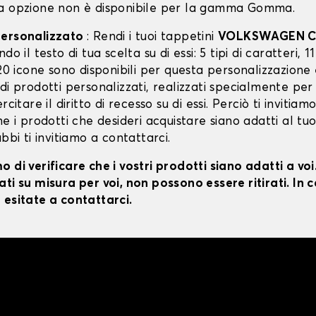
a opzione non è disponibile per la gamma Gomma.
personalizzato
: Rendi i tuoi tappetini
VOLKSWAGEN 
do il testo di tua scelta su di essi: 5 tipi di caratteri, 11
 20 icone sono disponibili per questa personalizzazione
di prodotti personalizzati, realizzati specialmente per
rcitare il diritto di recesso su di essi. Perciò ti invitiam
he i prodotti che desideri acquistare siano adatti al tu
ubbi ti invitiamo a contattarci.
 di verificare che i vostri prodotti siano adatti a vo
ti su misura per voi, non possono essere ritirati. In c
 esitate a contattarci.