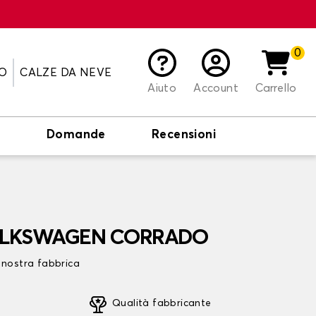
0
O
CALZE DA NEVE
Aiuto
Account
Carrello
o
Domande
Recensioni
 VOLKSWAGEN CORRADO
 nostra fabbrica
Qualità fabbricante