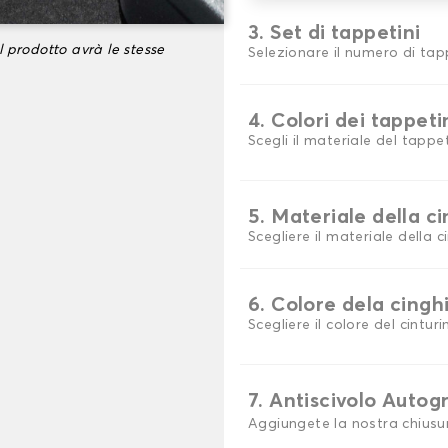
3. Set di tappetini
l prodotto avrà le stesse
Selezionare il numero di tap
4. Colori dei tappeti
Scegli il materiale del tappe
5. Materiale della c
Scegliere il materiale della c
6. Colore dela cingh
Scegliere il colore del cinturi
7. Antiscivolo Autog
Aggiungete la nostra chiusu