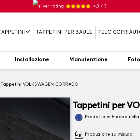
4,3 / 5
TAPPETINI
TAPPETINI PER BAULE
TELO COPRIAUT
Installazione
Manutenzione
Fot
Tappetini VOLKSWAGEN CORRADO
Tappetini per
Prodotto in Europa nella
Produzione su misura