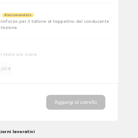
o
Raccomandato
rinforzo per il tallone al tappetino del conducente
tezione.
n testo e/o icona
,00 €
Aggiungi al carrello
iorni lavorativi