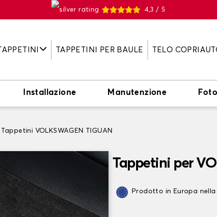
4,3 / 5
TAPPETINI
TAPPETINI PER BAULE
TELO COPRIAUT
Installazione
Manutenzione
Fot
Tappetini VOLKSWAGEN TIGUAN
Tappetini per 
Prodotto in Europa nella