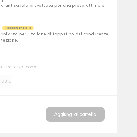
ra antiscivolo brevettata per una presa ottimale.
o
Raccomandato
rinforzo per il tallone al tappetino del conducente
tezione.
n testo e/o icona
,00 €
Aggiungi al carrello