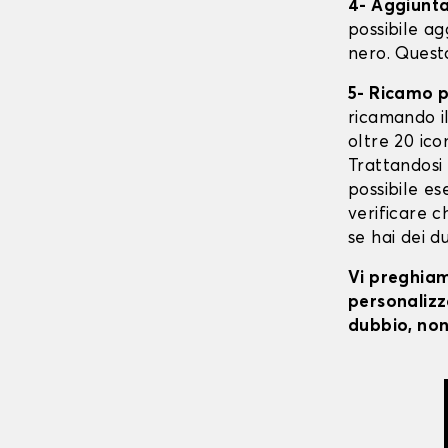
4- Aggiunta 
possibile ag
nero. Quest
5- Ricamo 
ricamando il 
oltre 20 ico
Trattandosi 
possibile ese
verificare c
se hai dei d
Vi preghiamo
personalizza
dubbio, non