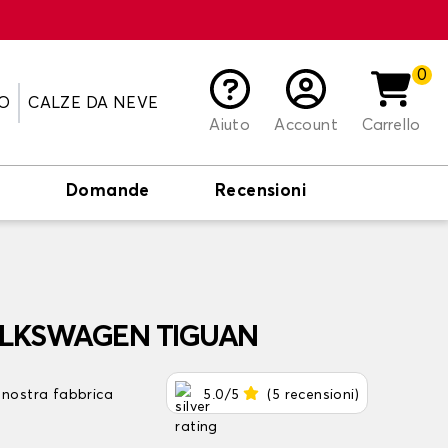
0
O
CALZE DA NEVE
Aiuto
Account
Carrello
o
Domande
Recensioni
VOLKSWAGEN TIGUAN
 nostra fabbrica
5.0/5
(5 recensioni)