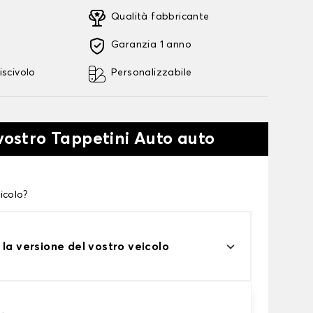
Qualità fabbricante
Garanzia 1 anno
iscivolo
Personalizzabile
 vostro Tappetini Auto auto
icolo?
 la versione del vostro veicolo