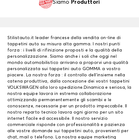
Siamo
Produttori
Stilistauto.it leader francese della vendita on-line di
tappetini auto su misura alta gamma. I nostri punti
forza : i livelli di rifinizione proposti e la qualità della
personalizzazione. Siamo anche i soli che oggi nel
mondo automobilistico arrivano a proporvi una qualità
personalizzata sui
tappetini auto
GOMMA a vostro
piacere. La nostra forza : il controllo dell’insieme nella
catena produttiva, dalla concezione dei vostri
tappetini
VOLKSWAGEN
alla loro spedizione.Dinamica e seriosa, la
nostra equipe lavora in estrema collaborazione
ottimizzando permanentemente gli scambi e le
conoscenze, necessarie per un prodotto impeccabile. Il
nostro reparto tecnico lavora ogni giorno per un sito
internet facile ed accessibile. Il nostro servizio
commerciale risponde con professionalità e pazienza
alle vostre domande sui tappetini auto, provenienti per
chat, mail o telefono. La nostra equipe marketing