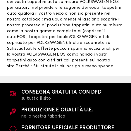
dei vostri tappetini auto su misura VOLKSWAGEN EOS,
per aiutarvi nel prendere le sagome dei vostri tappetini
auto qualora il vostro veicolo non sia presente nel
nostro catalogo ; ma ugualmente vi lasciano scoprire il
nostro processo di produzione tappetini auto su misura
come la nostra gamma completa di (
coprisedili
auto
EOS ,
tappetini per bauleVOLKSWAGEN
e teli
copriauto per VOLKSWAGEN). Inoltre scoprirete su
Stilistauto.it le offerte pacco risparmio eccezionali per
la vostra VOLKSWAGEN EOS combinando i vostri
tappetini auto con altri articoli presenti sul nostro
sito.Perché : Stilistauto.it più scelgo e meno spendo.
CONSEGNA GRATUITA CON DPD
su tutto il sito
PRODUZIONE E QUALITÀ U.E.
nella nostra fabbrica
FORNITORE UFFICIALE PRODUTTORE