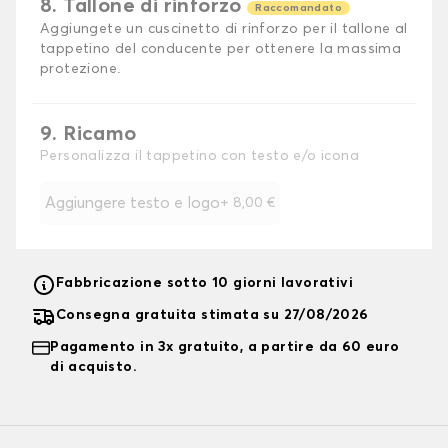
8. Tallone di rinforzo
Raccomandato
Aggiungete un cuscinetto di rinforzo per il tallone al
tappetino del conducente per ottenere la massima
protezione.
9. Ricamo
Personalizza il tappetino con testo e/o icona
Aggiungere testo e logo
+
8,00 €
Fabbricazione sotto 10 giorni lavorativi
Consegna gratuita stimata su 27/08/2026
Pagamento in 3x gratuito, a partire da 60 euro
di acquisto.