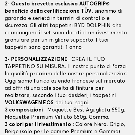
2- Questo brevetto esclusivo AUTOGRIP©
beneficia della certificazione TÜV
, sinonimo di
garanzia e serietà in termini di controllo e
sicurezza. Gli altri tappetini BYD DOLPHIN che
compongono il set sono dotati di un rivestimento
granulare per un migliore supporto. I tuoi
tappetini sono garantiti 1 anno.
3- PERSONALIZZAZIONE
: CREA IL TUO
TAPPETINO SU MISURA. Il nostro punto di forza:
la qualità premium delle nostre personalizzazioni.
Oggi siamo l’unica azienda francese sul mercato
ad offrirti una tale scelta di finiture per
realizzare, secondo i tuoi desideri, i tappetini
VOLKSWAGEN EOS
dei tuoi sogni.
3 composizioni
: Moquette Best Agugliata 650g,
Moquette Premium Velluto 850g, Gomma.
3 colori per il rivestimento
: Colore Nero, Grigio,
Beige (solo per le gamme Premium e Gomma)