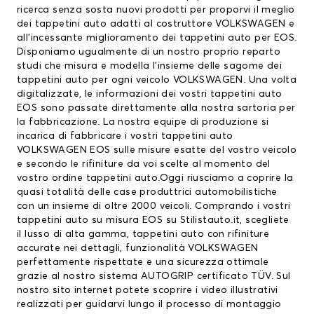
ricerca senza sosta nuovi prodotti per proporvi il meglio
dei tappetini auto adatti al costruttore VOLKSWAGEN e
all’incessante miglioramento dei tappetini auto per EOS.
Disponiamo ugualmente di un nostro proprio reparto
studi che misura e modella l’insieme delle sagome dei
tappetini auto per ogni veicolo VOLKSWAGEN. Una volta
digitalizzate, le informazioni dei vostri tappetini auto
EOS sono passate direttamente alla nostra sartoria per
la fabbricazione. La nostra equipe di produzione si
incarica di fabbricare i vostri tappetini auto
VOLKSWAGEN EOS sulle misure esatte del vostro veicolo
e secondo le rifiniture da voi scelte al momento del
vostro ordine tappetini auto.Oggi riusciamo a coprire la
quasi totalità delle case produttrici automobilistiche
con un insieme di oltre 2000 veicoli. Comprando i vostri
tappetini auto su misura EOS su Stilistauto.it, scegliete
il lusso di alta gamma, tappetini auto con rifiniture
accurate nei dettagli, funzionalità VOLKSWAGEN
perfettamente rispettate e una sicurezza ottimale
grazie al nostro sistema AUTOGRIP certificato TÜV. Sul
nostro sito internet potete scoprire i video illustrativi
realizzati per guidarvi lungo il processo di montaggio