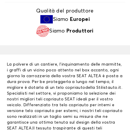
Qualità del produttore
Siamo
Europei
Siamo
Produttori
La polvere di un cantiere, l’inquinamento delle marmitte,
i graffi di un vicino poco attento nel box accanto, ogni
giorno la carrozzeria della vostra SEAT ALTEA è posta a
dura prova. Per be proteggerla a lungo nel tempo, il
migliore è dotarla di un
telo copriauto
della Stilistauto.it.
Specialisti nel settore, vi proponiamo la selezione dei
nostri migliori
teli copriauto SEAT
ideali per il vostro
veicolo. Differenziato tra telo copriauto per interni e
versione telo copriauto per esterni, i nostri teli copriauto
sono realizzati in un taglio semi su misura che ne
garantisce una ottima tenuta sul design della vostra
SEAT ALTEA.Il tessuto traspirante di questi teli