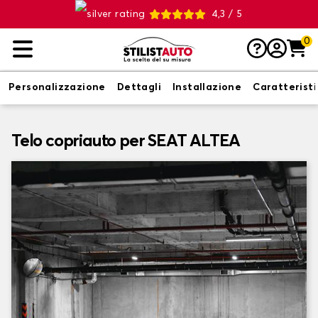
4,3 / 5
0
Personalizzazione
Dettagli
Installazione
Caratterist
Telo copriauto per SEAT ALTEA