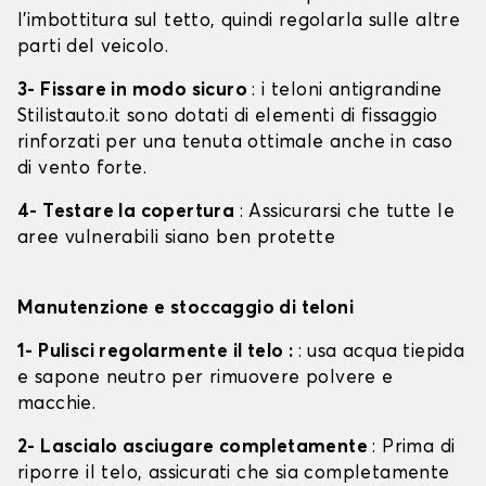
l'imbottitura sul tetto, quindi regolarla sulle altre
parti del veicolo.
3- Fissare in modo sicuro
: i teloni antigrandine
Stilistauto.it sono dotati di elementi di fissaggio
rinforzati per una tenuta ottimale anche in caso
di vento forte.
4- Testare la copertura
: Assicurarsi che tutte le
aree vulnerabili siano ben protette
Manutenzione e stoccaggio di teloni
1- Pulisci regolarmente il telo :
: usa acqua tiepida
e sapone neutro per rimuovere polvere e
macchie.
2- Lascialo asciugare completamente
: Prima di
riporre il telo, assicurati che sia completamente