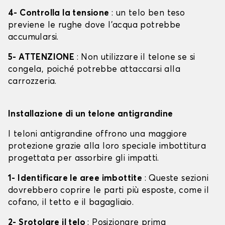
4- Controlla la tensione
: un telo ben teso
previene le rughe dove l'acqua potrebbe
accumularsi.
5- ATTENZIONE
: Non utilizzare il telone se si
congela, poiché potrebbe attaccarsi alla
carrozzeria.
Installazione di un telone antigrandine
I teloni antigrandine offrono una maggiore
protezione grazie alla loro speciale imbottitura
progettata per assorbire gli impatti.
1- Identificare le aree imbottite
: Queste sezioni
dovrebbero coprire le parti più esposte, come il
cofano, il tetto e il bagagliaio.
2- Srotolare il telo
: Posizionare prima