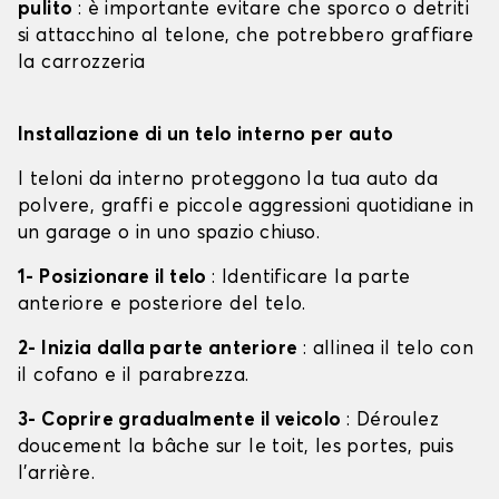
pulito
: è importante evitare che sporco o detriti
si attacchino al telone, che potrebbero graffiare
la carrozzeria
Installazione di un telo interno per auto
I teloni da interno proteggono la tua auto da
polvere, graffi e piccole aggressioni quotidiane in
un garage o in uno spazio chiuso.
1- Posizionare il telo
: Identificare la parte
anteriore e posteriore del telo.
2- Inizia dalla parte anteriore
: allinea il telo con
il cofano e il parabrezza.
3- Coprire gradualmente il veicolo
: Déroulez
doucement la bâche sur le toit, les portes, puis
l'arrière.