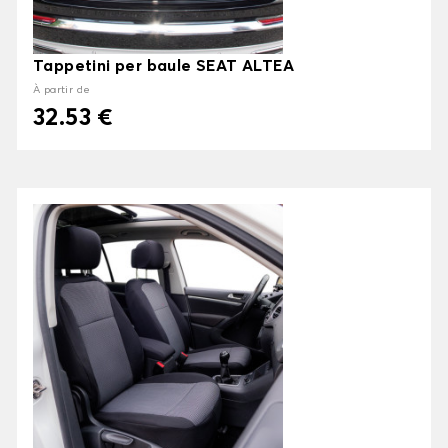
Tappetini per baule SEAT ALTEA
À partir de
32.53 €