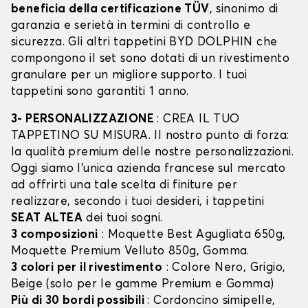
beneficia della certificazione TÜV
, sinonimo di
garanzia e serietà in termini di controllo e
sicurezza. Gli altri tappetini BYD DOLPHIN che
compongono il set sono dotati di un rivestimento
granulare per un migliore supporto. I tuoi
tappetini sono garantiti 1 anno.
3- PERSONALIZZAZIONE
: CREA IL TUO
TAPPETINO SU MISURA. Il nostro punto di forza:
la qualità premium delle nostre personalizzazioni.
Oggi siamo l’unica azienda francese sul mercato
ad offrirti una tale scelta di finiture per
realizzare, secondo i tuoi desideri, i tappetini
SEAT ALTEA
dei tuoi sogni.
3 composizioni
: Moquette Best Agugliata 650g,
Moquette Premium Velluto 850g, Gomma.
3 colori per il rivestimento
: Colore Nero, Grigio,
Beige (solo per le gamme Premium e Gomma)
Più di 30 bordi possibili
: Cordoncino simipelle,