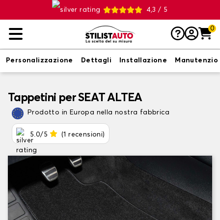
4,3 / 5
0
Personalizzazione
Dettagli
Installazione
Manutenzio
Tappetini per SEAT ALTEA
Prodotto in Europa nella nostra fabbrica
5.0/5
(1 recensioni)