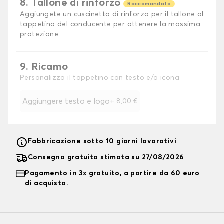
8. Tallone di rinforzo
Raccomandato
Aggiungete un cuscinetto di rinforzo per il tallone al
tappetino del conducente per ottenere la massima
protezione.
9. Ricamo
Personalizza il tappetino con testo e/o icona
Aggiungere testo e logo
+
8,00 €
Fabbricazione sotto 10 giorni lavorativi
Consegna gratuita stimata su 27/08/2026
Pagamento in 3x gratuito, a partire da 60 euro
di acquisto.