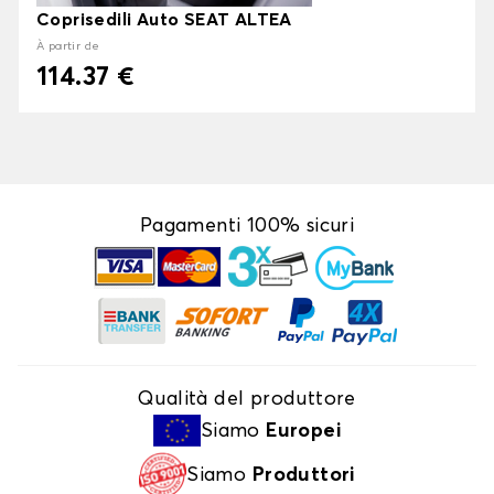
Coprisedili Auto SEAT ALTEA
À partir de
114.37 €
Pagamenti 100% sicuri
Qualità del produttore
Siamo
Europei
Siamo
Produttori