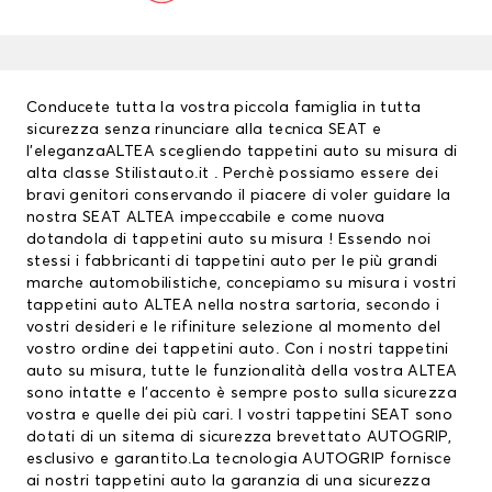
Conducete tutta la vostra piccola famiglia in tutta
sicurezza senza rinunciare alla tecnica SEAT e
l’eleganzaALTEA scegliendo tappetini auto su misura di
alta classe Stilistauto.it . Perchè possiamo essere dei
bravi genitori conservando il piacere di voler guidare la
nostra SEAT ALTEA impeccabile e come nuova
dotandola di tappetini auto su misura ! Essendo noi
stessi i fabbricanti di
tappetini auto
per le più grandi
marche automobilistiche, concepiamo su misura i vostri
tappetini auto ALTEA nella nostra sartoria, secondo i
vostri desideri e le rifiniture selezione al momento del
vostro ordine dei tappetini auto. Con i nostri tappetini
auto su misura, tutte le funzionalità della vostra ALTEA
sono intatte e l’accento è sempre posto sulla sicurezza
vostra e quelle dei più cari. I vostri
tappetini SEAT
sono
dotati di un sitema di sicurezza brevettato AUTOGRIP,
esclusivo e garantito.La tecnologia AUTOGRIP fornisce
ai nostri tappetini auto la garanzia di una sicurezza