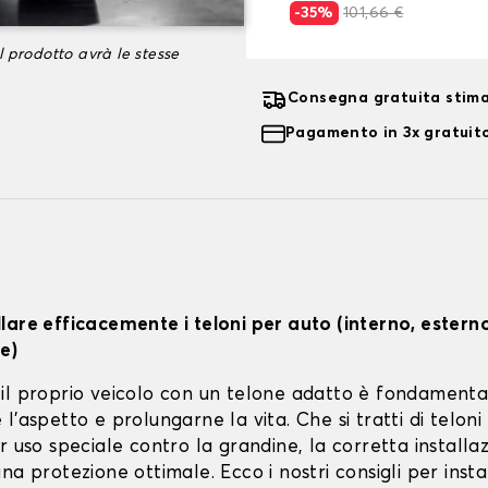
-35%
101,66 €
l prodotto avrà le stesse
Consegna gratuita stima
Pagamento in 3x gratuito
lare efficacemente i teloni per auto (interno, estern
e)
il proprio veicolo con un telone adatto è fondamenta
l'aspetto e prolungarne la vita. Che si tratti di teloni 
r uso speciale contro la grandine, la corretta installa
na protezione ottimale. Ecco i nostri consigli per instal