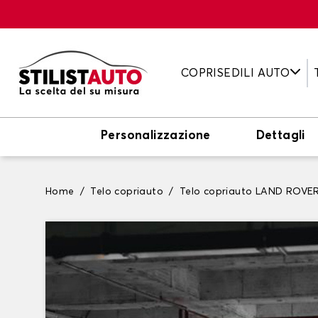
COPRISEDILI AUTO
Personalizzazione
Dettagli
Home
Telo copriauto
Telo copriauto LAND ROVE