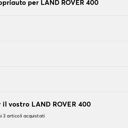
 copriauto per LAND ROVER 400
er il vostro LAND ROVER 400
 3 articoli acquistati