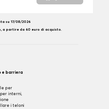
ta su 17/08/2026
, a partire da 60 euro di acquisto.
o e barriera
le per
per interni,
zione
lare i teloni