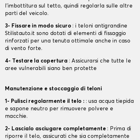
l'imbottitura sul tetto, quindi regolarla sulle altre
parti del veicolo.
3- Fissare in modo sicuro
: i teloni antigrandine
Stilistauto.it sono dotati di elementi di fissaggio
rinforzati per una tenuta ottimale anche in caso
di vento forte.
4- Testare la copertura
: Assicurarsi che tutte le
aree vulnerabili siano ben protette
Manutenzione e stoccaggio di teloni
1- Pulisci regolarmente il telo :
: usa acqua tiepida
e sapone neutro per rimuovere polvere e
macchie.
2- Lascialo asciugare completamente
: Prima di
riporre il telo, assicurati che sia completamente