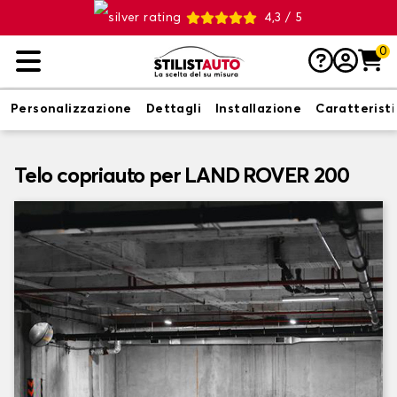
4,3 / 5
0
Personalizzazione
Dettagli
Installazione
Caratterist
Telo copriauto per LAND ROVER 200