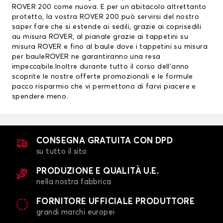
ROVER 200 come nuova. E per un abitacolo altrettanto
protetto, la vostra ROVER 200 può servirsi del nostro
saper fare che si estende ai sedili, grazie ai
coprisedili
au misura ROVER
, al pianale grazie ai
tappetini su
misura ROVER
e fino al baule dove i tappetini su misura
per bauleROVER ne garantiranno una resa
impeccabile.Inoltre durante tutto il corso dell’anno
scoprite le nostre offerte promozionali e le formule
pacco risparmio che vi permettono di farvi piacere e
spendere meno.
CONSEGNA GRATUITA CON DPD
su tutto il sito
PRODUZIONE E QUALITÀ U.E.
nella nostra fabbrica
FORNITORE UFFICIALE PRODUTTORE
grandi marchi europei