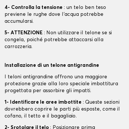
4- Controlla la tensione
: un telo ben teso
previene le rughe dove l'acqua potrebbe
accumularsi.
5- ATTENZIONE
: Non utilizzare il telone se si
congela, poiché potrebbe attaccarsi alla
carrozzeria.
Installazione di un telone antigrandine
I teloni antigrandine offrono una maggiore
protezione grazie alla loro speciale imbottitura
progettata per assorbire gli impatti.
1- Identificare le aree imbottite
: Queste sezioni
dovrebbero coprire le parti più esposte, come il
cofano, il tetto e il bagagliaio.
2- Srotolare il telo
: Posizionare prima