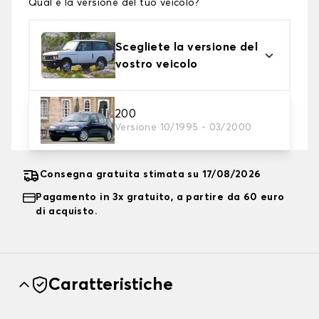
Qual è la versione del tuo veicolo?
Scegliete la versione del
vostro veicolo
2. Livello di protezione
200
Versione 10/1995 - 03/2000
Scegli il telo protettivo adatto alle tue esigenze
Consegna gratuita stimata su 17/08/2026
Pagamento in 3x gratuito, a partire da 60 euro
di acquisto.
Caratteristiche