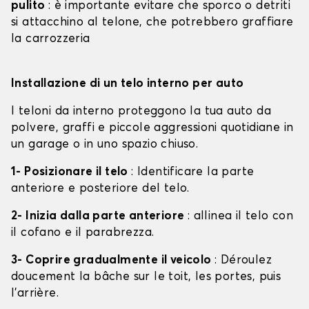
pulito
: è importante evitare che sporco o detriti
si attacchino al telone, che potrebbero graffiare
la carrozzeria
Installazione di un telo interno per auto
I teloni da interno proteggono la tua auto da
polvere, graffi e piccole aggressioni quotidiane in
un garage o in uno spazio chiuso.
1- Posizionare il telo
: Identificare la parte
anteriore e posteriore del telo.
2- Inizia dalla parte anteriore
: allinea il telo con
il cofano e il parabrezza.
3- Coprire gradualmente il veicolo
: Déroulez
doucement la bâche sur le toit, les portes, puis
l'arrière.