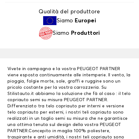
Qualità del produttore
Siamo
Europei
Siamo
Produttori
Vivete in campagna e la vostra PEUGEOT PARTNER
viene esposta continuamente alle intemperie. Il vento, la
pioggia, folgie morte, sole, graffi e ruggine sono un
pricolo costante per la vostra carrozzeria. Su
Stilistauto.it abbiamo la soluzione che fà al caso : il telo
copriauto semi su misura PEUGEOT PARTNER.
Differenziato tra
telo copriauto
per interni e versione
telo copriauto per esterni, i nostri teli copriauto sono
realizzati in un taglio semi su misura che ne garantisce
una ottima tenuta sul design della vostra PEUGEOT
PARTNER.Concepito in maglia 100% poliestere,
traspirante e anti umidità, i nostri teli copriauto sono