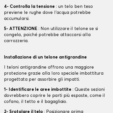
4- Controlla la tensione
: un telo ben teso
previene le rughe dove l'acqua potrebbe
accumularsi.
5- ATTENZIONE
: Non utilizzare il telone se si
congela, poiché potrebbe attaccarsi alla
carrozzeria.
Installazione di un telone antigrandine
I teloni antigrandine offrono una maggiore
protezione grazie alla loro speciale imbottitura
progettata per assorbire gli impatti.
1- Identificare le aree imbottite
: Queste sezioni
dovrebbero coprire le parti più esposte, come il
cofano, il tetto e il bagagliaio.
2- Srotolare il telo
: Posizionare prima