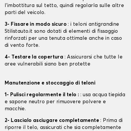
l'imbottitura sul tetto, quindi regolarla sulle altre
parti del veicolo.
3- Fissare in modo sicuro
: i teloni antigrandine
Stilistauto.it sono dotati di elementi di fissaggio
rinforzati per una tenuta ottimale anche in caso
di vento forte.
4- Testare la copertura
: Assicurarsi che tutte le
aree vulnerabili siano ben protette
Manutenzione e stoccaggio di teloni
1- Pulisci regolarmente il telo :
: usa acqua tiepida
e sapone neutro per rimuovere polvere e
macchie.
2- Lascialo asciugare completamente
: Prima di
riporre il telo, assicurati che sia completamente