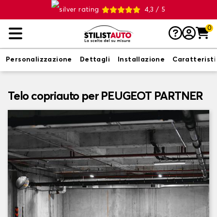
4,3 / 5
0
Personalizzazione
Dettagli
Installazione
Caratterist
Telo copriauto per PEUGEOT PARTNER