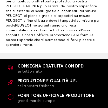
per un abitacolo altrettanto protetto, la vostra
PEUGEOT PARTNER può servirsi del nostro saper fare
che si estende ai sedili, grazie ai
coprisedili au misura
PEUGEOT
, al pianale grazie ai
tappetini su misura
PEUGEOT
e fino al baule dove i tappetini su misura per
baulePEUGEOT ne garantiranno una resa
impeccabile.Inoltre durante tutto il corso dell’anno
scoprite le nostre offerte promozionali e le formule
pacco risparmio che vi permettono di farvi piacere e
spendere meno.
CONSEGNA GRATUITA CON DPD
su tutto il sito
PRODUZIONE E QUALITÀ U.E.
nella nostra fabbrica
FORNITORE UFFICIALE PRODUTTORE
grandi marchi europei