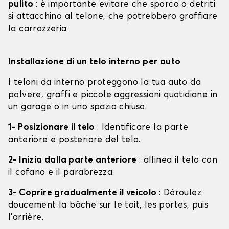
pulito
: è importante evitare che sporco o detriti
si attacchino al telone, che potrebbero graffiare
la carrozzeria
Installazione di un telo interno per auto
I teloni da interno proteggono la tua auto da
polvere, graffi e piccole aggressioni quotidiane in
un garage o in uno spazio chiuso.
1- Posizionare il telo
: Identificare la parte
anteriore e posteriore del telo.
2- Inizia dalla parte anteriore
: allinea il telo con
il cofano e il parabrezza.
3- Coprire gradualmente il veicolo
: Déroulez
doucement la bâche sur le toit, les portes, puis
l'arrière.