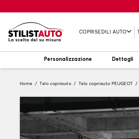
COPRISEDILI AUTO
Personalizzazione
Dettagli
Home
Telo copriauto
Telo copriauto PEUGEOT