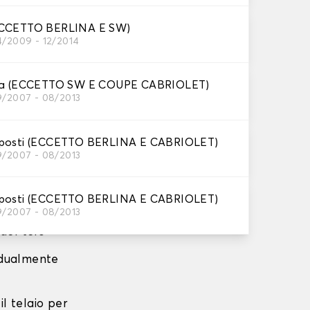
arabrezza.
ECCETTO BERLINA E SW)
4/2009 - 12/2014
sur le toit,
ina (ECCETTO SW E COUPE CABRIOLET)
 mantenere il
9/2007 - 08/2013
 posti (ECCETTO BERLINA E CABRIOLET)
9/2007 - 08/2013
e
 posti (ECCETTO BERLINA E CABRIOLET)
9/2007 - 08/2013
 del telo
radualmente
 il telaio per