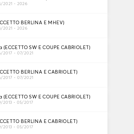
per interni,
8/2021 - 2026
zione
lare i teloni
ECCETTO BERLINA E MHEV)
8/2021 - 2026
ina (ECCETTO SW E COUPE CABRIOLET)
l veicolo per
6/2017 - 07/2021
ante evitare
ECCETTO BERLINA E CABRIOLET)
iare la
6/2017 - 07/2021
ina (ECCETTO SW E COUPE CABRIOLET)
9/2013 - 05/2017
ccole
ECCETTO BERLINA E CABRIOLET)
9/2013 - 05/2017
del telo.