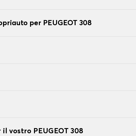
copriauto per PEUGEOT 308
er il vostro PEUGEOT 308