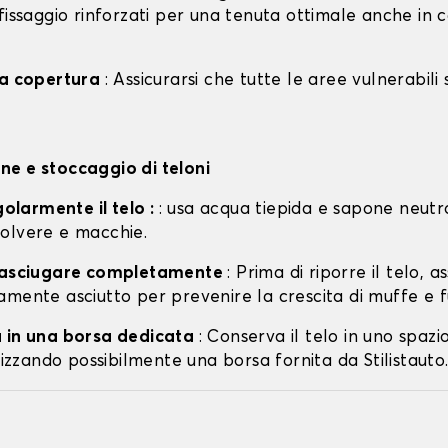
fissaggio rinforzati per una tenuta ottimale anche in 
la copertura
: Assicurarsi che tutte le aree vulnerabili
e e stoccaggio di teloni
egolarmente il telo :
: usa acqua tiepida e sapone neutr
olvere e macchie.
o asciugare completamente
: Prima di riporre il telo, a
amente asciutto per prevenire la crescita di muffe e f
 in una borsa dedicata
: Conserva il telo in uno spazi
ilizzando possibilmente una borsa fornita da Stilistauto.i