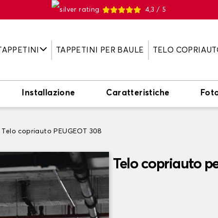
4,3 / 5
TAPPETINI
TAPPETINI PER BAULE
TELO COPRIAUT
Installazione
Caratteristiche
Fot
Telo copriauto PEUGEOT 308
Telo copriauto 