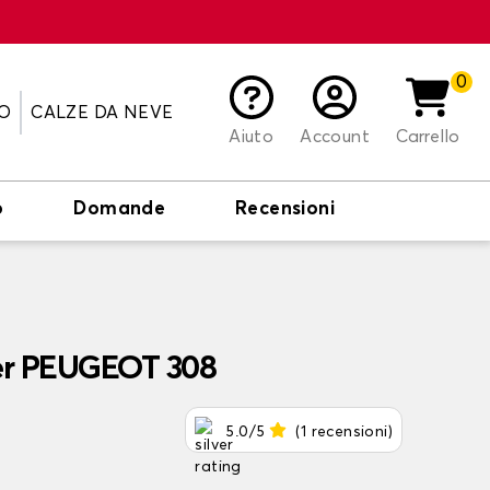
0
O
CALZE DA NEVE
Aiuto
Account
Carrello
o
Domande
Recensioni
per PEUGEOT 308
5.0/5
(1 recensioni)