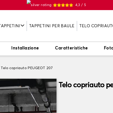
4,3 / 5
TAPPETINI
TAPPETINI PER BAULE
TELO COPRIAUT
Installazione
Caratteristiche
Fot
Telo copriauto PEUGEOT 207
Telo copriauto 