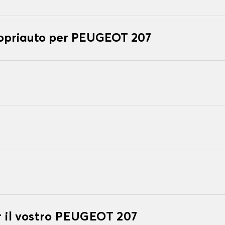
copriauto per PEUGEOT 207
er il vostro PEUGEOT 207