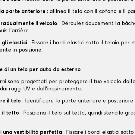
lla parte anteriore
: allinea il telo con il cofano e il p
gradualmente il veicolo
: Déroulez doucement la bâche 
uis l'arrière.
gli elastici
: Fissare i bordi elastici sotto il telaio per
nte in posizione.
ne di un telo per auto da esterno
erni sono progettati per proteggere il tuo veicolo dall
dai raggi UV e dall'inquinamento.
re il telo
: Identificare la parte anteriore e posteriore
 il tetto
: Posiziona il telo sul tetto, quindi stendilo g
i una vestibilità perfetta
: Fissare i bordi elastici sotto