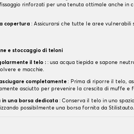
fissaggio rinforzati per una tenuta ottimale anche in 
la copertura
: Assicurarsi che tutte le aree vulnerabili
e e stoccaggio di teloni
egolarmente il telo :
: usa acqua tiepida e sapone neutr
olvere e macchie.
o asciugare completamente
: Prima di riporre il telo, a
amente asciutto per prevenire la crescita di muffe e f
 in una borsa dedicata
: Conserva il telo in uno spazi
ilizzando possibilmente una borsa fornita da Stilistauto.i