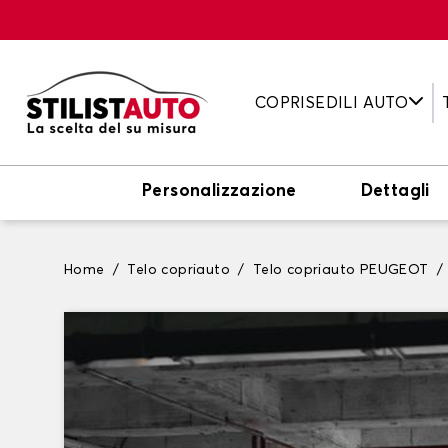
COPRISEDILI AUTO
Personalizzazione
Dettagli
Home
Telo copriauto
Telo copriauto PEUGEOT