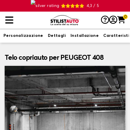
4,3 / 5
0
Personalizzazione
Dettagli
Installazione
Caratterist
Telo copriauto per PEUGEOT 408