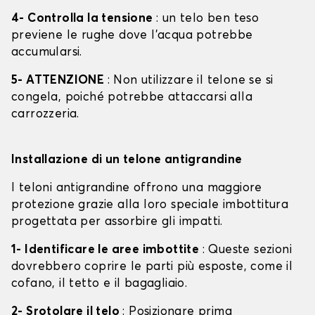
4- Controlla la tensione
: un telo ben teso
previene le rughe dove l'acqua potrebbe
accumularsi.
5- ATTENZIONE
: Non utilizzare il telone se si
congela, poiché potrebbe attaccarsi alla
carrozzeria.
Installazione di un telone antigrandine
I teloni antigrandine offrono una maggiore
protezione grazie alla loro speciale imbottitura
progettata per assorbire gli impatti.
1- Identificare le aree imbottite
: Queste sezioni
dovrebbero coprire le parti più esposte, come il
cofano, il tetto e il bagagliaio.
2- Srotolare il telo
: Posizionare prima