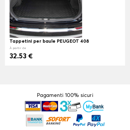
Tappetini per baule PEUGEOT 408
À partir de
32.53 €
Pagamenti 100% sicuri