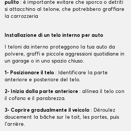
pulito
: è importante evitare che sporco o detriti
si attacchino al telone, che potrebbero graffiare
la carrozzeria
Installazione di un telo interno per auto
I teloni da interno proteggono la tua auto da
polvere, graffi e piccole aggressioni quotidiane in
un garage o in uno spazio chiuso.
1- Posizionare il telo
: Identificare la parte
anteriore e posteriore del telo.
2- Inizia dalla parte anteriore
: allinea il telo con
il cofano e il parabrezza.
3- Coprire gradualmente il veicolo
: Déroulez
doucement la bâche sur le toit, les portes, puis
l'arrière.