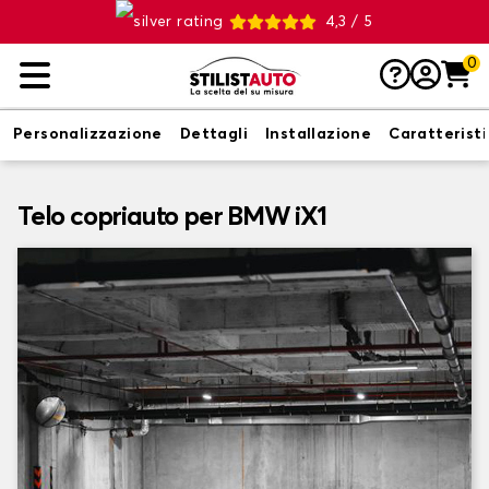
4,3 / 5
0
Personalizzazione
Dettagli
Installazione
Caratterist
Telo copriauto per BMW iX1