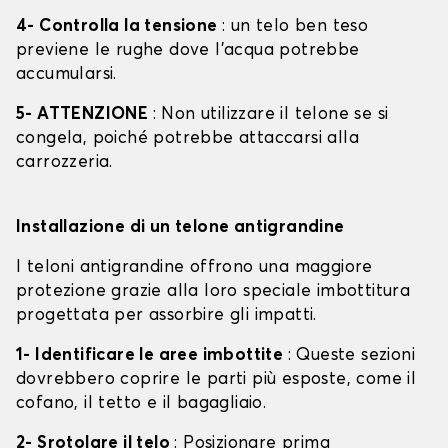
4- Controlla la tensione
: un telo ben teso
previene le rughe dove l'acqua potrebbe
accumularsi.
5- ATTENZIONE
: Non utilizzare il telone se si
congela, poiché potrebbe attaccarsi alla
carrozzeria.
Installazione di un telone antigrandine
I teloni antigrandine offrono una maggiore
protezione grazie alla loro speciale imbottitura
progettata per assorbire gli impatti.
1- Identificare le aree imbottite
: Queste sezioni
dovrebbero coprire le parti più esposte, come il
cofano, il tetto e il bagagliaio.
2- Srotolare il telo
: Posizionare prima