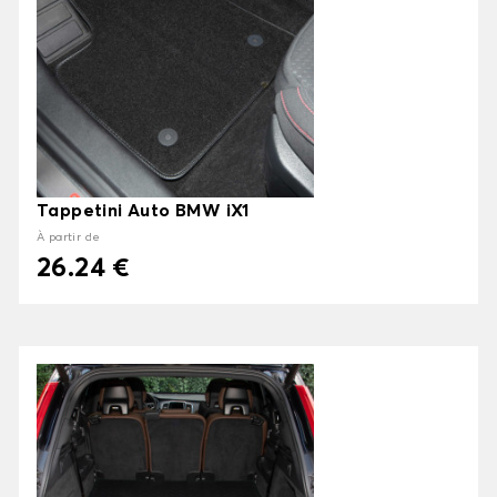
Tappetini Auto BMW iX1
À partir de
26.24 €