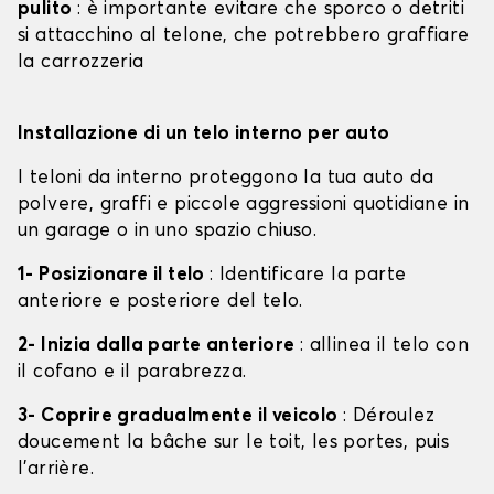
pulito
: è importante evitare che sporco o detriti
si attacchino al telone, che potrebbero graffiare
la carrozzeria
Installazione di un telo interno per auto
I teloni da interno proteggono la tua auto da
polvere, graffi e piccole aggressioni quotidiane in
un garage o in uno spazio chiuso.
1- Posizionare il telo
: Identificare la parte
anteriore e posteriore del telo.
2- Inizia dalla parte anteriore
: allinea il telo con
il cofano e il parabrezza.
3- Coprire gradualmente il veicolo
: Déroulez
doucement la bâche sur le toit, les portes, puis
l'arrière.