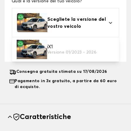
Qual è la versione del tuo veicolo?
Scegliete la versione del
vostro veicolo
2. Livello di protezione
iX1
Versione 01/2023 - 2026
Scegli il telo protettivo adatto alle tue esigenze
Consegna gratuita stimata su 17/08/2026
Pagamento in 3x gratuito, a partire da 60 euro
di acquisto.
Caratteristiche