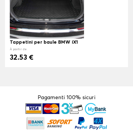
Tappetini per baule BMW iX1
À partir de
32.53 €
Pagamenti 100% sicuri