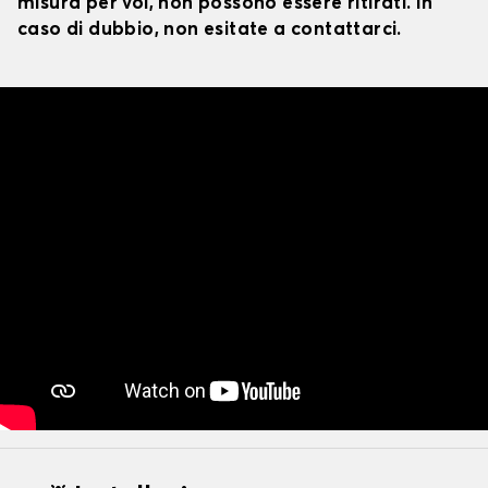
misura per voi, non possono essere ritirati. In
caso di dubbio, non esitate a contattarci.