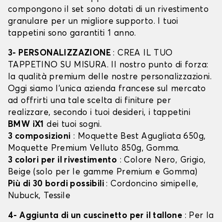
compongono il set sono dotati di un rivestimento
granulare per un migliore supporto. I tuoi
tappetini sono garantiti 1 anno.
3- PERSONALIZZAZIONE
: CREA IL TUO
TAPPETINO SU MISURA. Il nostro punto di forza:
la qualità premium delle nostre personalizzazioni.
Oggi siamo l’unica azienda francese sul mercato
ad offrirti una tale scelta di finiture per
realizzare, secondo i tuoi desideri, i tappetini
BMW iX1
dei tuoi sogni.
3 composizioni
: Moquette Best Agugliata 650g,
Moquette Premium Velluto 850g, Gomma.
3 colori per il rivestimento
: Colore Nero, Grigio,
Beige (solo per le gamme Premium e Gomma)
Più di 30 bordi possibili
: Cordoncino simipelle,
Nubuck, Tessile
4- Aggiunta di un cuscinetto per il tallone
: Per la