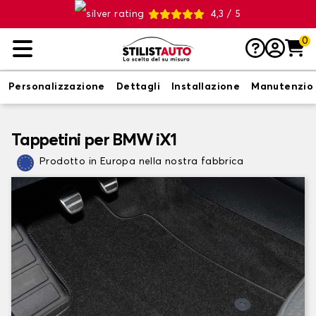
4,3 / 5
0
Personalizzazione
Dettagli
Installazione
Manutenzio
Tappetini per BMW iX1
Prodotto in Europa nella nostra fabbrica