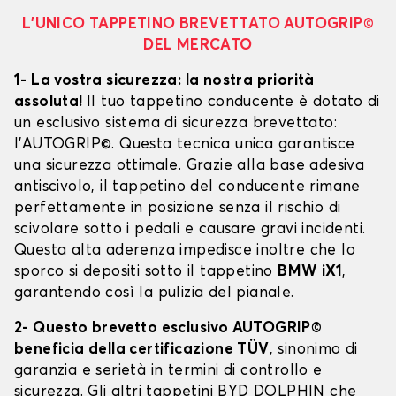
L’UNICO TAPPETINO BREVETTATO AUTOGRIP©
DEL MERCATO
1- La vostra sicurezza: la nostra priorità
assoluta!
Il tuo tappetino conducente è dotato di
un esclusivo sistema di sicurezza brevettato:
l’AUTOGRIP©. Questa tecnica unica garantisce
una sicurezza ottimale. Grazie alla base adesiva
antiscivolo, il tappetino del conducente rimane
perfettamente in posizione senza il rischio di
scivolare sotto i pedali e causare gravi incidenti.
Questa alta aderenza impedisce inoltre che lo
sporco si depositi sotto il tappetino
BMW iX1
,
garantendo così la pulizia del pianale.
2- Questo brevetto esclusivo AUTOGRIP©
beneficia della certificazione TÜV
, sinonimo di
garanzia e serietà in termini di controllo e
sicurezza. Gli altri tappetini BYD DOLPHIN che