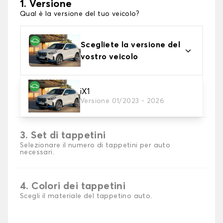
1. Versione
Qual è la versione del tuo veicolo?
Scegliete la versione del
vostro veicolo
2. Materiale
iX1
Versione 01/2023 - 2026
Scegli il materiale del tappetini auto
3. Set di tappetini
Selezionare il numero di tappetini per auto
necessari.
4. Colori dei tappetini
Scegli il materiale del tappetino auto.