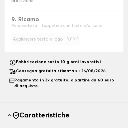
protezione.
9. Ricamo
Personalizza il tappetino con testo e/o icona
Aggiungere testo e logo
+
8,00 €
Fabbricazione sotto 10 giorni lavorativi
Consegna gratuita stimata su 26/08/2026
Pagamento in 3x gratuito, a partire da 60 euro
di acquisto.
Caratteristiche