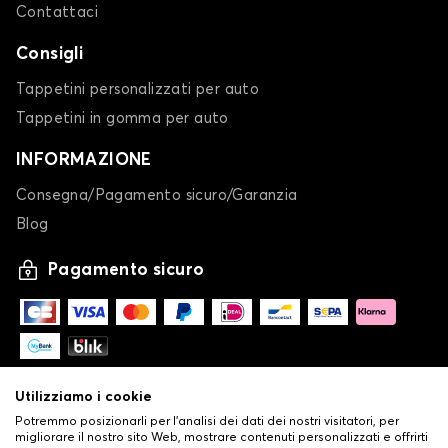
Contattaci
Consigli
Tappetini personalizzati per auto
Tappetini in gomma per auto
INFORMAZIONE
Consegna/Pagamento sicuro/Garanzia
Blog
Pagamento sicuro
Utilizziamo i cookie
Potremmo posizionarli per l'analisi dei dati dei nostri visitatori, per
migliorare il nostro sito Web, mostrare contenuti personalizzati e offrirti