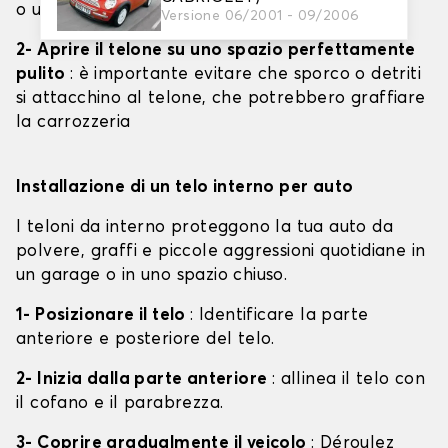
o umidità danneggino la vernice.
Versione 06/2001 - 09/2006
2- Aprire il telone su uno spazio perfettamente
pulito
: è importante evitare che sporco o detriti
si attacchino al telone, che potrebbero graffiare
la carrozzeria
Installazione di un telo interno per auto
I teloni da interno proteggono la tua auto da
polvere, graffi e piccole aggressioni quotidiane in
un garage o in uno spazio chiuso.
1- Posizionare il telo
: Identificare la parte
anteriore e posteriore del telo.
2- Inizia dalla parte anteriore
: allinea il telo con
il cofano e il parabrezza.
3- Coprire gradualmente il veicolo
: Déroulez