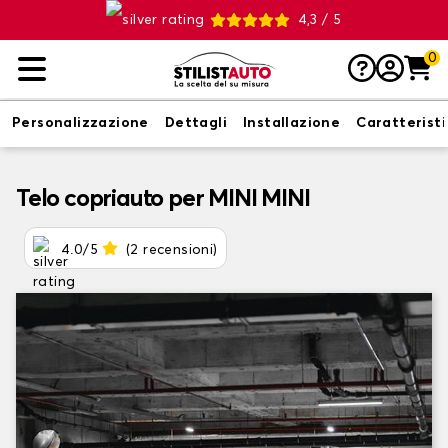
4,3 / 5
0
Personalizzazione
Dettagli
Installazione
Caratterist
Telo copriauto per MINI MINI
4.0/5
(2 recensioni)