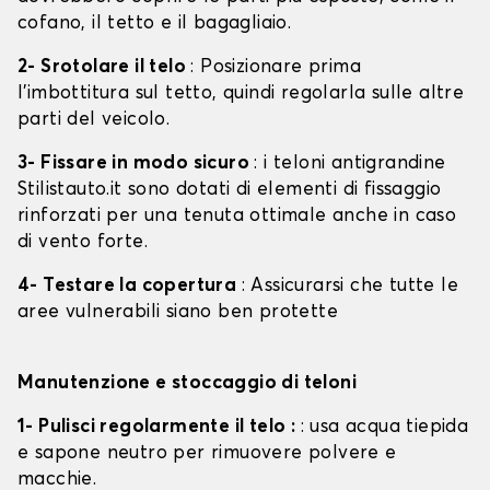
cofano, il tetto e il bagagliaio.
2- Srotolare il telo
: Posizionare prima
l'imbottitura sul tetto, quindi regolarla sulle altre
parti del veicolo.
3- Fissare in modo sicuro
: i teloni antigrandine
Stilistauto.it sono dotati di elementi di fissaggio
rinforzati per una tenuta ottimale anche in caso
di vento forte.
4- Testare la copertura
: Assicurarsi che tutte le
aree vulnerabili siano ben protette
Manutenzione e stoccaggio di teloni
1- Pulisci regolarmente il telo :
: usa acqua tiepida
e sapone neutro per rimuovere polvere e
macchie.