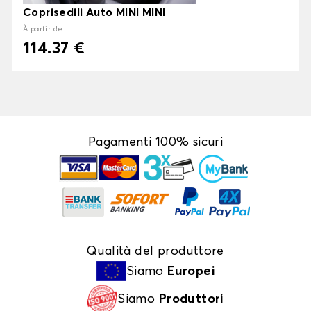
Coprisedili Auto MINI MINI
À partir de
114.37 €
Pagamenti 100% sicuri
Qualità del produttore
Siamo
Europei
Siamo
Produttori