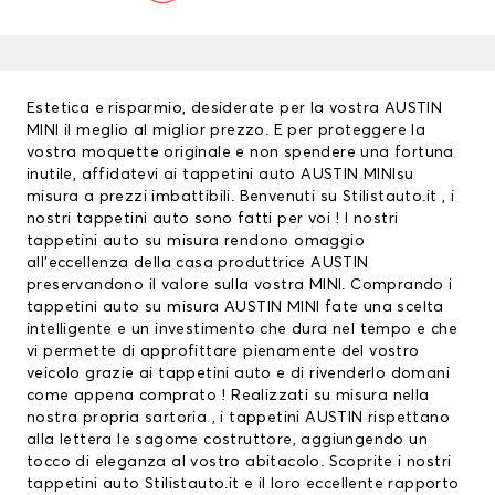
Estetica e risparmio, desiderate per la vostra AUSTIN
MINI il meglio al miglior prezzo. E per proteggere la
vostra moquette originale e non spendere una fortuna
inutile, affidatevi ai
tappetini auto
AUSTIN MINIsu
misura a prezzi imbattibili. Benvenuti su Stilistauto.it , i
nostri tappetini auto sono fatti per voi ! I nostri
tappetini auto su misura rendono omaggio
all’eccellenza della casa produttrice AUSTIN
preservandono il valore sulla vostra MINI. Comprando i
tappetini auto su misura AUSTIN MINI fate una scelta
intelligente e un investimento che dura nel tempo e che
vi permette di approfittare pienamente del vostro
veicolo grazie ai tappetini auto e di rivenderlo domani
come appena comprato ! Realizzati su misura nella
nostra propria sartoria , i
tappetini AUSTIN
rispettano
alla lettera le sagome costruttore, aggiungendo un
tocco di eleganza al vostro abitacolo. Scoprite i nostri
tappetini auto Stilistauto.it e il loro eccellente rapporto