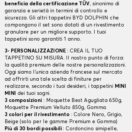
beneficia della certificazione TÜV
, sinonimo di
garanzia e serietà in termini di controllo e
sicurezza. Gli altri tappetini BYD DOLPHIN che
compongono il set sono dotati di un rivestimento
granulare per un migliore supporto. I tuoi
tappetini sono garantiti 1 anno.
3- PERSONALIZZAZIONE
: CREA IL TUO
TAPPETINO SU MISURA. Il nostro punto di forza:
la qualità premium delle nostre personalizzazioni.
Oggi siamo l’unica azienda francese sul mercato
ad offrirti una tale scelta di finiture per
realizzare, secondo i tuoi desideri, i tappetini
MINI
MINI
dei tuoi sogni.
3 composizioni
: Moquette Best Agugliata 650g,
Moquette Premium Velluto 850g, Gomma.
3 colori per il rivestimento
: Colore Nero, Grigio,
Beige (solo per le gamme Premium e Gomma)
Più di 30 bordi possibili
: Cordoncino simipelle,