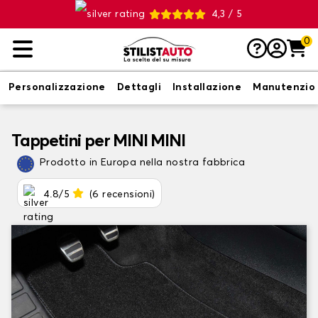
4,3 / 5
0
Personalizzazione
Dettagli
Installazione
Manutenzio
Tappetini per MINI MINI
Prodotto in Europa nella nostra fabbrica
4.8/5
(6 recensioni)