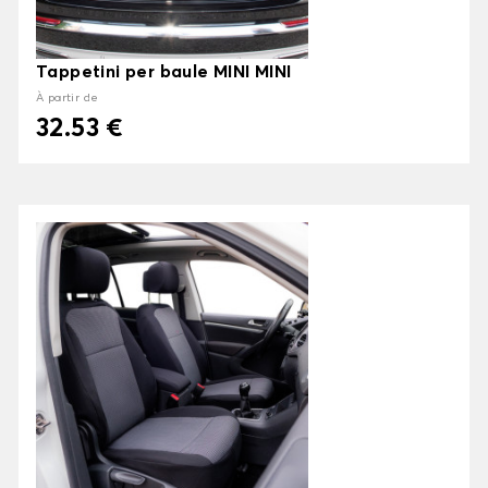
Tappetini per baule MINI MINI
À partir de
32.53 €