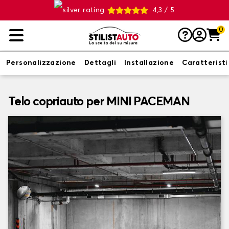
4,3 / 5
0
Personalizzazione
Dettagli
Installazione
Caratterist
Telo copriauto per MINI PACEMAN