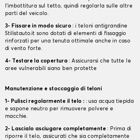
l'imbottitura sul tetto, quindi regolarla sulle altre
parti del veicolo.
3- Fissare in modo sicuro
: i teloni antigrandine
Stilistauto.it sono dotati di elementi di fissaggio
rinforzati per una tenuta ottimale anche in caso
di vento forte.
4- Testare la copertura
: Assicurarsi che tutte le
aree vulnerabili siano ben protette
Manutenzione e stoccaggio di teloni
1- Pulisci regolarmente il telo :
: usa acqua tiepida
e sapone neutro per rimuovere polvere e
macchie.
2- Lascialo asciugare completamente
: Prima di
riporre il telo, assicurati che sia completamente