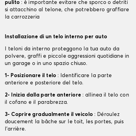
pulito
: è importante evitare che sporco o detriti
si attacchino al telone, che potrebbero graffiare
la carrozzeria
Installazione di un telo interno per auto
I teloni da interno proteggono la tua auto da
polvere, graffi e piccole aggressioni quotidiane in
un garage o in uno spazio chiuso.
1- Posizionare il telo
: Identificare la parte
anteriore e posteriore del telo.
2- Inizia dalla parte anteriore
: allinea il telo con
il cofano e il parabrezza.
3- Coprire gradualmente il veicolo
: Déroulez
doucement la bâche sur le toit, les portes, puis
l'arrière.