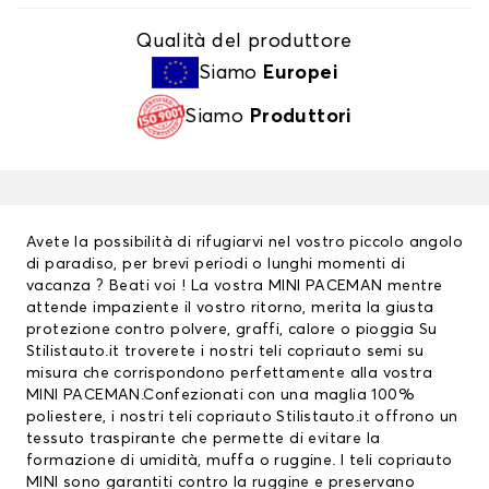
Qualità del produttore
Siamo
Europei
Siamo
Produttori
Avete la possibilità di rifugiarvi nel vostro piccolo angolo
di paradiso, per brevi periodi o lunghi momenti di
vacanza ? Beati voi ! La vostra MINI PACEMAN mentre
attende impaziente il vostro ritorno, merita la giusta
protezione contro polvere, graffi, calore o pioggia Su
Stilistauto.it troverete i nostri teli copriauto semi su
misura che corrispondono perfettamente alla vostra
MINI PACEMAN.Confezionati con una maglia 100%
poliestere, i nostri teli copriauto Stilistauto.it offrono un
tessuto traspirante che permette di evitare la
formazione di umidità, muffa o ruggine. I
teli copriauto
MINI
sono garantiti contro la ruggine e preservano