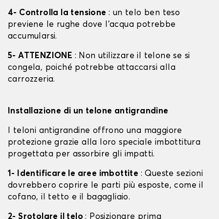
4- Controlla la tensione
: un telo ben teso
previene le rughe dove l'acqua potrebbe
accumularsi.
5- ATTENZIONE
: Non utilizzare il telone se si
congela, poiché potrebbe attaccarsi alla
carrozzeria.
Installazione di un telone antigrandine
I teloni antigrandine offrono una maggiore
protezione grazie alla loro speciale imbottitura
progettata per assorbire gli impatti.
1- Identificare le aree imbottite
: Queste sezioni
dovrebbero coprire le parti più esposte, come il
cofano, il tetto e il bagagliaio.
2- Srotolare il telo
: Posizionare prima