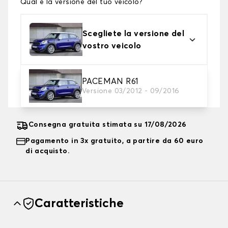
Qual è la versione del tuo veicolo?
Scegliete la versione del
vostro veicolo
2. Livello di protezione
PACEMAN R61
Versione 03/2012 - 09/2016
Scegli il telo protettivo adatto alle tue esigenze
Consegna gratuita stimata su 17/08/2026
Pagamento in 3x gratuito, a partire da 60 euro
di acquisto.
Caratteristiche