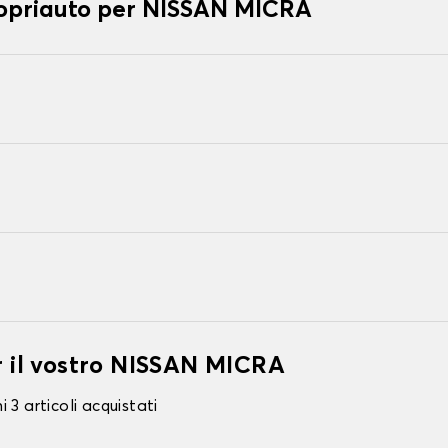
copriauto per NISSAN MICRA
er il vostro NISSAN MICRA
 3 articoli acquistati