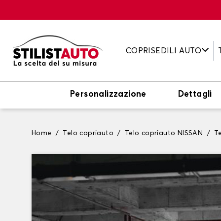
COPRISEDILI AUTO
Personalizzazione
Dettagli
Home
Telo copriauto
Telo copriauto NISSAN
T