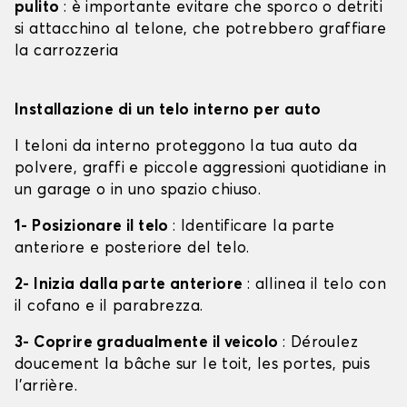
pulito
: è importante evitare che sporco o detriti
si attacchino al telone, che potrebbero graffiare
la carrozzeria
Installazione di un telo interno per auto
I teloni da interno proteggono la tua auto da
polvere, graffi e piccole aggressioni quotidiane in
un garage o in uno spazio chiuso.
1- Posizionare il telo
: Identificare la parte
anteriore e posteriore del telo.
2- Inizia dalla parte anteriore
: allinea il telo con
il cofano e il parabrezza.
3- Coprire gradualmente il veicolo
: Déroulez
doucement la bâche sur le toit, les portes, puis
l'arrière.