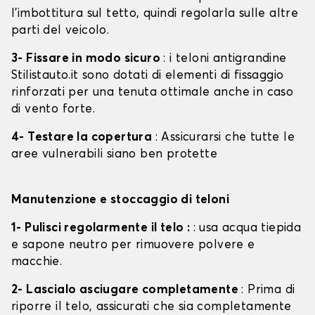
l'imbottitura sul tetto, quindi regolarla sulle altre
parti del veicolo.
3- Fissare in modo sicuro
: i teloni antigrandine
Stilistauto.it sono dotati di elementi di fissaggio
rinforzati per una tenuta ottimale anche in caso
di vento forte.
4- Testare la copertura
: Assicurarsi che tutte le
aree vulnerabili siano ben protette
Manutenzione e stoccaggio di teloni
1- Pulisci regolarmente il telo :
: usa acqua tiepida
e sapone neutro per rimuovere polvere e
macchie.
2- Lascialo asciugare completamente
: Prima di
riporre il telo, assicurati che sia completamente