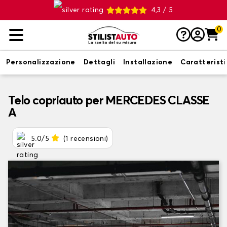
4,3 / 5
0
Personalizzazione
Dettagli
Installazione
Caratterist
Telo copriauto per MERCEDES CLASSE
A
5.0/5
(1 recensioni)