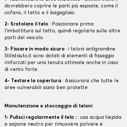
dovrebbero coprire le parti più esposte, come il
cofano, il tetto e il bagagliaio.
2- Srotolare il telo
: Posizionare prima
l'imbottitura sul tetto, quindi regolarla sulle altre
parti del veicolo.
3- Fissare in modo sicuro
: i teloni antigrandine
Stilistauto.it sono dotati di elementi di fissaggio
rinforzati per una tenuta ottimale anche in caso
di vento forte.
4- Testare la copertura
: Assicurarsi che tutte le
aree vulnerabili siano ben protette
Manutenzione e stoccaggio di teloni
1- Pulisci regolarmente il telo :
: usa acqua tiepida
e sapone neutro per rimuovere polvere e