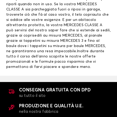
riporli quando non in uso. Se la vostra MERCEDES
CLASSE A sia parcheggiata fuori o riposi in garage,
troverete ciò che fà al caso vostro, il telo copriauto che
si addice alle vostre esigenze. E per un abitacolo
altrettanto protetto, la vostra MERCEDES CLASSE A
può servirsi del nostro saper fare che si estende ai sedili,
grazie ai
coprisedili au misura MERCEDES
, al pianale
grazie ai
tappetini su misura MERCEDES
3 e fino al
baule dove i tappetini su misura per baule MERCEDES,
ne garantiranno una resa impeccabile.Inoltre durante
tutto il corso dell’anno scoprite le nostre offerte
promozionali e le formule pacco risparmio che vi
permettono di farvi piacere e spendere meno.
CONSEGNA GRATUITA CON DPD
su tutto il sito
PRODUZIONE E QUALITÀ U.E.
nella nostra fabbrica