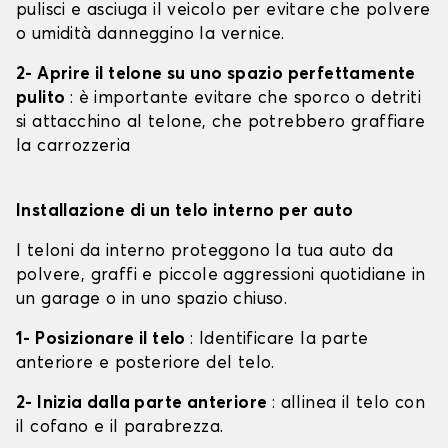
pulisci e asciuga il veicolo per evitare che polvere
o umidità danneggino la vernice.
2- Aprire il telone su uno spazio perfettamente
pulito
: è importante evitare che sporco o detriti
si attacchino al telone, che potrebbero graffiare
la carrozzeria
Installazione di un telo interno per auto
I teloni da interno proteggono la tua auto da
polvere, graffi e piccole aggressioni quotidiane in
un garage o in uno spazio chiuso.
1- Posizionare il telo
: Identificare la parte
anteriore e posteriore del telo.
2- Inizia dalla parte anteriore
: allinea il telo con
il cofano e il parabrezza.