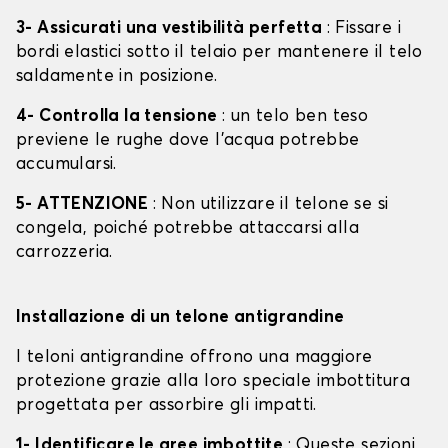
3- Assicurati una vestibilità perfetta
: Fissare i
bordi elastici sotto il telaio per mantenere il telo
saldamente in posizione.
4- Controlla la tensione
: un telo ben teso
previene le rughe dove l'acqua potrebbe
accumularsi.
5- ATTENZIONE
: Non utilizzare il telone se si
congela, poiché potrebbe attaccarsi alla
carrozzeria.
Installazione di un telone antigrandine
I teloni antigrandine offrono una maggiore
protezione grazie alla loro speciale imbottitura
progettata per assorbire gli impatti.
1- Identificare le aree imbottite
: Queste sezioni