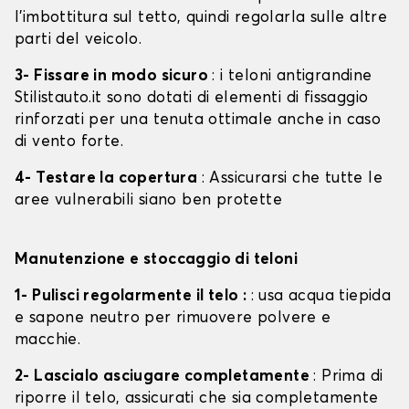
l'imbottitura sul tetto, quindi regolarla sulle altre
parti del veicolo.
3- Fissare in modo sicuro
: i teloni antigrandine
Stilistauto.it sono dotati di elementi di fissaggio
rinforzati per una tenuta ottimale anche in caso
di vento forte.
4- Testare la copertura
: Assicurarsi che tutte le
aree vulnerabili siano ben protette
Manutenzione e stoccaggio di teloni
1- Pulisci regolarmente il telo :
: usa acqua tiepida
e sapone neutro per rimuovere polvere e
macchie.
2- Lascialo asciugare completamente
: Prima di
riporre il telo, assicurati che sia completamente