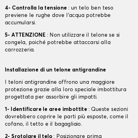
4- Controlla la tensione
: un telo ben teso
previene le rughe dove l'acqua potrebbe
accumularsi.
5- ATTENZIONE
: Non utilizzare il telone se si
congela, poiché potrebbe attaccarsi alla
carrozzeria.
Installazione di un telone antigrandine
I teloni antigrandine offrono una maggiore
protezione grazie alla loro speciale imbottitura
progettata per assorbire gli impatti.
1- Identificare le aree imbottite
: Queste sezioni
dovrebbero coprire le parti più esposte, come il
cofano, il tetto e il bagagliaio.
2- Srotolare il telo
: Posizionare prima