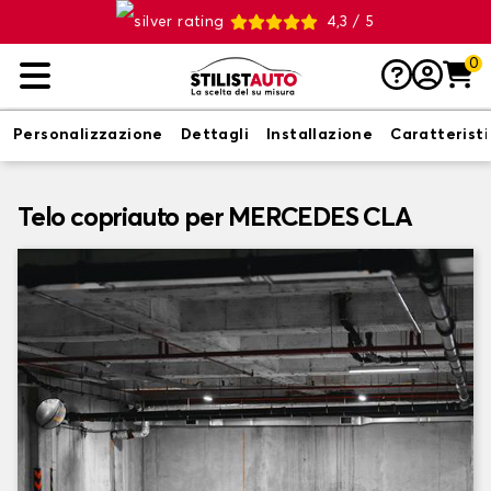
4,3 / 5
0
Personalizzazione
Dettagli
Installazione
Caratterist
Telo copriauto per MERCEDES CLA