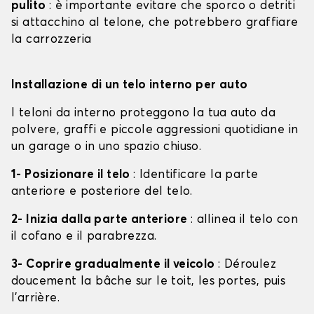
pulito
: è importante evitare che sporco o detriti
si attacchino al telone, che potrebbero graffiare
la carrozzeria
Installazione di un telo interno per auto
I teloni da interno proteggono la tua auto da
polvere, graffi e piccole aggressioni quotidiane in
un garage o in uno spazio chiuso.
1- Posizionare il telo
: Identificare la parte
anteriore e posteriore del telo.
2- Inizia dalla parte anteriore
: allinea il telo con
il cofano e il parabrezza.
3- Coprire gradualmente il veicolo
: Déroulez
doucement la bâche sur le toit, les portes, puis
l'arrière.