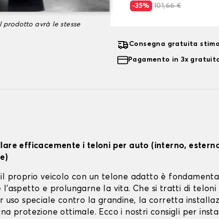
-35%
101,66 €
l prodotto avrà le stesse
Consegna gratuita stim
Pagamento in 3x gratuito
lare efficacemente i teloni per auto (interno, estern
e)
il proprio veicolo con un telone adatto è fondamenta
l'aspetto e prolungarne la vita. Che si tratti di teloni 
r uso speciale contro la grandine, la corretta installa
na protezione ottimale. Ecco i nostri consigli per instal