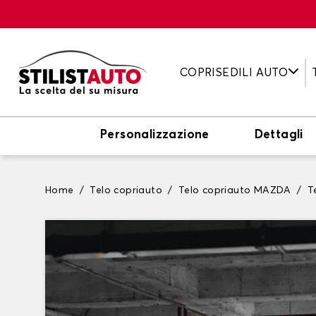
COPRISEDILI AUTO
Personalizzazione
Dettagli
Home
Telo copriauto
Telo copriauto MAZDA
T