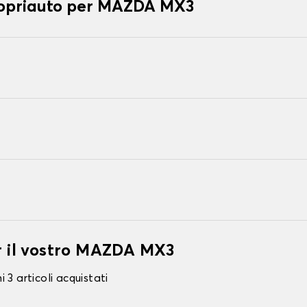
 copriauto per MAZDA MX3
er il vostro MAZDA MX3
 3 articoli acquistati