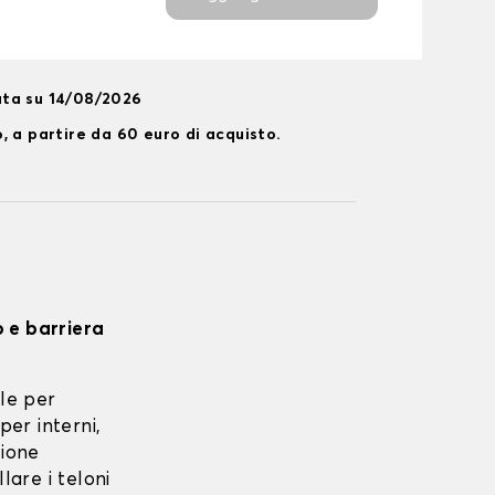
ata su 14/08/2026
, a partire da 60 euro di acquisto.
o e barriera
le per
per interni,
zione
lare i teloni