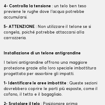
4- Controlla la tensione
: un telo ben teso
previene le rughe dove l'acqua potrebbe
accumularsi.
5- ATTENZIONE
: Non utilizzare il telone se si
congela, poiché potrebbe attaccarsi alla
carrozzeria.
Installazione di un telone antigrandine
I teloni antigrandine offrono una maggiore
protezione grazie alla loro speciale imbottitura
progettata per assorbire gli impatti.
1- Identificare le aree imbottite
: Queste sezioni
dovrebbero coprire le parti più esposte, come il
cofano, il tetto e il bagagliaio.
2- Srotolare il telo
: Posizionare prima