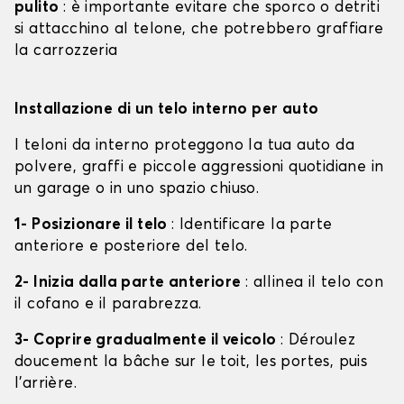
pulito
: è importante evitare che sporco o detriti
si attacchino al telone, che potrebbero graffiare
la carrozzeria
Installazione di un telo interno per auto
I teloni da interno proteggono la tua auto da
polvere, graffi e piccole aggressioni quotidiane in
un garage o in uno spazio chiuso.
1- Posizionare il telo
: Identificare la parte
anteriore e posteriore del telo.
2- Inizia dalla parte anteriore
: allinea il telo con
il cofano e il parabrezza.
3- Coprire gradualmente il veicolo
: Déroulez
doucement la bâche sur le toit, les portes, puis
l'arrière.