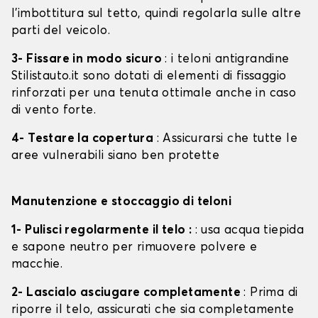
l'imbottitura sul tetto, quindi regolarla sulle altre
parti del veicolo.
3- Fissare in modo sicuro
: i teloni antigrandine
Stilistauto.it sono dotati di elementi di fissaggio
rinforzati per una tenuta ottimale anche in caso
di vento forte.
4- Testare la copertura
: Assicurarsi che tutte le
aree vulnerabili siano ben protette
Manutenzione e stoccaggio di teloni
1- Pulisci regolarmente il telo :
: usa acqua tiepida
e sapone neutro per rimuovere polvere e
macchie.
2- Lascialo asciugare completamente
: Prima di
riporre il telo, assicurati che sia completamente