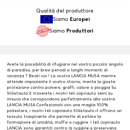
Qualità del produttore
Siamo
Europei
Siamo
Produttori
Avete la possibilità di rifugiarvi nel vostro piccolo angolo
di paradiso, per brevi periodi o lunghi momenti di
vacanza ? Beati voi ! La vostra LANCIA MUSA mentre
attende impaziente il vostro ritorno, merita la giusta
protezione contro polvere, graffi, calore o pioggia Su
Stilistauto.it troverete i nostri teli copriauto semi su
misura che corrispondono perfettamente alla vostra
LANCIA MUSA.Confezionati con una maglia 100%
poliestere, i nostri teli copriauto Stilistauto.it offrono un
tessuto traspirante che permette di evitare la
formazione di umidità, muffa o ruggine. I
teli copriauto
LANCIA
sono garantiti contro la ruggine e preservano