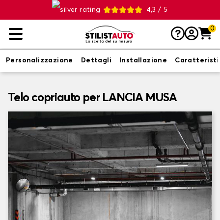
4,3 / 5
0
Personalizzazione
Dettagli
Installazione
Caratterist
Telo copriauto per LANCIA MUSA