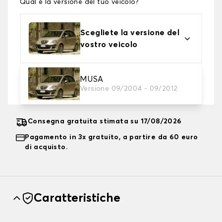
Qual è la versione del tuo veicolo?
Scegliete la versione del
vostro veicolo
2. Livello di protezione
MUSA
Versione 09/2004 - 09/2012
Scegli il telo protettivo adatto alle tue esigenze
Consegna gratuita stimata su 17/08/2026
Pagamento in 3x gratuito, a partire da 60 euro
di acquisto.
Caratteristiche