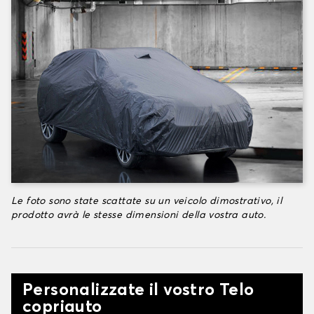
Le foto sono state scattate su un veicolo dimostrativo, il
prodotto avrà le stesse dimensioni della vostra auto.
Personalizzate il vostro Telo
copriauto