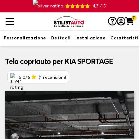
4,3 / 5
0
Personalizzazione
Dettagli
Installazione
Caratterist
Telo copriauto per KIA SPORTAGE
5.0/5
(1 recensioni)