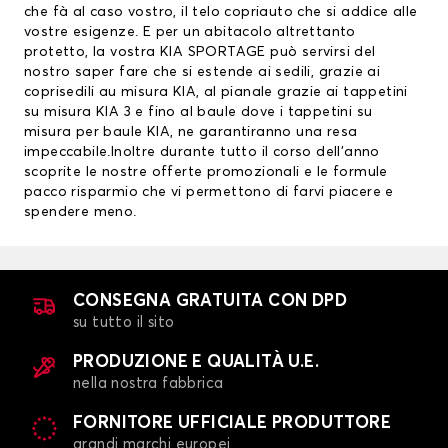
che fà al caso vostro, il telo copriauto che si addice alle
vostre esigenze. E per un abitacolo altrettanto
protetto, la vostra KIA SPORTAGE può servirsi del
nostro saper fare che si estende ai sedili, grazie ai
coprisedili au misura KIA
, al pianale grazie ai
tappetini
su misura KIA
3 e fino al baule dove i tappetini su
misura per baule KIA, ne garantiranno una resa
impeccabile.Inoltre durante tutto il corso dell’anno
scoprite le nostre offerte promozionali e le formule
pacco risparmio che vi permettono di farvi piacere e
spendere meno.
CONSEGNA GRATUITA CON DPD
su tutto il sito
PRODUZIONE E QUALITÀ U.E.
nella nostra fabbrica
FORNITORE UFFICIALE PRODUTTORE
grandi marchi europei