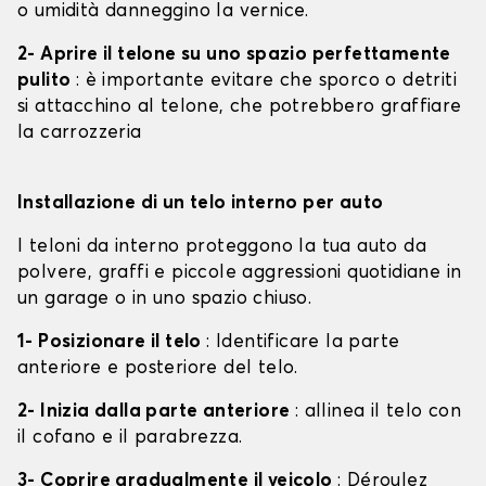
o umidità danneggino la vernice.
2- Aprire il telone su uno spazio perfettamente
pulito
: è importante evitare che sporco o detriti
si attacchino al telone, che potrebbero graffiare
la carrozzeria
Installazione di un telo interno per auto
I teloni da interno proteggono la tua auto da
polvere, graffi e piccole aggressioni quotidiane in
un garage o in uno spazio chiuso.
1- Posizionare il telo
: Identificare la parte
anteriore e posteriore del telo.
2- Inizia dalla parte anteriore
: allinea il telo con
il cofano e il parabrezza.
3- Coprire gradualmente il veicolo
: Déroulez