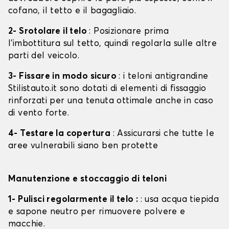
cofano, il tetto e il bagagliaio.
2- Srotolare il telo
: Posizionare prima
l'imbottitura sul tetto, quindi regolarla sulle altre
parti del veicolo.
3- Fissare in modo sicuro
: i teloni antigrandine
Stilistauto.it sono dotati di elementi di fissaggio
rinforzati per una tenuta ottimale anche in caso
di vento forte.
4- Testare la copertura
: Assicurarsi che tutte le
aree vulnerabili siano ben protette
Manutenzione e stoccaggio di teloni
1- Pulisci regolarmente il telo :
: usa acqua tiepida
e sapone neutro per rimuovere polvere e
macchie.