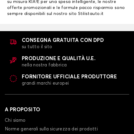
su misura KIA!E per una spesa intelligente, le nostre
offerte promozionali e le formule pacco risparmio sono
sempre disponibili sul nostro sito Stilistauto.it
CONSEGNA GRATUITA CON DPD
su tutto il sito
PRODUZIONE E QUALITÀ U.E.
nella nostra fabbrica
FORNITORE UFFICIALE PRODUTTORE
grandi marchi europei
A PROPOSITO
Chi siamo
Norme generali sulla sicurezza dei prodotti