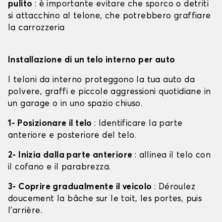
pulito
: è importante evitare che sporco o detriti
si attacchino al telone, che potrebbero graffiare
la carrozzeria
Installazione di un telo interno per auto
I teloni da interno proteggono la tua auto da
polvere, graffi e piccole aggressioni quotidiane in
un garage o in uno spazio chiuso.
1- Posizionare il telo
: Identificare la parte
anteriore e posteriore del telo.
2- Inizia dalla parte anteriore
: allinea il telo con
il cofano e il parabrezza.
3- Coprire gradualmente il veicolo
: Déroulez
doucement la bâche sur le toit, les portes, puis
l'arrière.