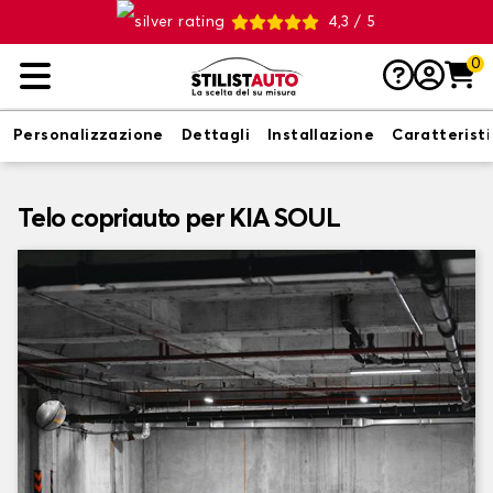
4,3 / 5
0
Personalizzazione
Dettagli
Installazione
Caratterist
Telo copriauto per KIA SOUL