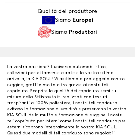
Qualità del produttore
Siamo
Europei
Siamo
Produttori
La vostra passione? L’universo automobilistico,
collezioni perfettamente curate e la vostra ultima
arrivata, la KIA SOUL! Vi aiutiamo a proteggerla contro
ruggine, graffi e molto altro grazie ai nostri
teli
copriauto
. Scoprite la qualità dei copriauto semi su
misura della Stilistauto.it. realizzati con tessuti
traspiranti al 100% poliestere, i nostri teli copriauto
evitano la formazione di umidità e preservano la vostra
KIA SOUL della muffa e formazione di ruggine. I nostri
teli copriauto per interni come i nostri teli copriauto per
esterni ricoprono integralmente la vostra KIA SOUL.
Questi due modelli di teli copriauto sono regolabili