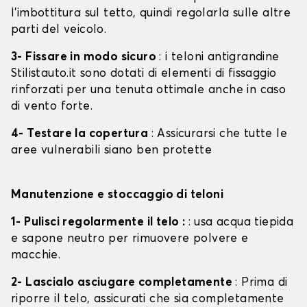
l'imbottitura sul tetto, quindi regolarla sulle altre
parti del veicolo.
3- Fissare in modo sicuro
: i teloni antigrandine
Stilistauto.it sono dotati di elementi di fissaggio
rinforzati per una tenuta ottimale anche in caso
di vento forte.
4- Testare la copertura
: Assicurarsi che tutte le
aree vulnerabili siano ben protette
Manutenzione e stoccaggio di teloni
1- Pulisci regolarmente il telo :
: usa acqua tiepida
e sapone neutro per rimuovere polvere e
macchie.
2- Lascialo asciugare completamente
: Prima di
riporre il telo, assicurati che sia completamente