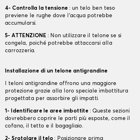
4- Controlla la tensione
: un telo ben teso
previene le rughe dove l'acqua potrebbe
accumularsi.
5- ATTENZIONE
: Non utilizzare il telone se si
congela, poiché potrebbe attaccarsi alla
carrozzeria.
Installazione di un telone antigrandine
I teloni antigrandine offrono una maggiore
protezione grazie alla loro speciale imbottitura
progettata per assorbire gli impatti.
1- Identificare le aree imbottite
: Queste sezioni
dovrebbero coprire le parti più esposte, come il
cofano, il tetto e il bagagliaio.
2- Srotolare il telo
: Posizionare prima