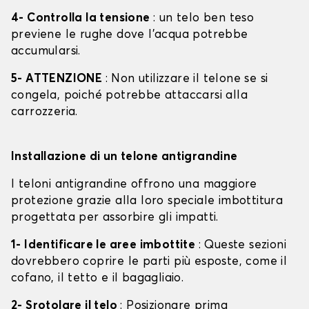
4- Controlla la tensione
: un telo ben teso
previene le rughe dove l'acqua potrebbe
accumularsi.
5- ATTENZIONE
: Non utilizzare il telone se si
congela, poiché potrebbe attaccarsi alla
carrozzeria.
Installazione di un telone antigrandine
I teloni antigrandine offrono una maggiore
protezione grazie alla loro speciale imbottitura
progettata per assorbire gli impatti.
1- Identificare le aree imbottite
: Queste sezioni
dovrebbero coprire le parti più esposte, come il
cofano, il tetto e il bagagliaio.
2- Srotolare il telo
: Posizionare prima