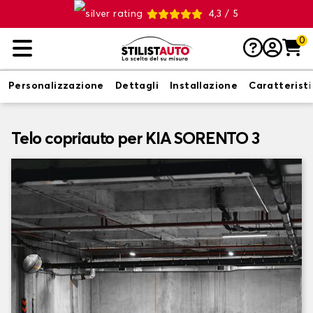
4,3 / 5
0
Personalizzazione
Dettagli
Installazione
Caratterist
Telo copriauto per KIA SORENTO 3