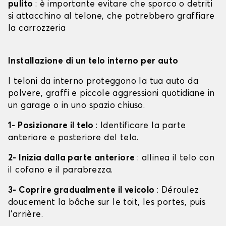
pulito
: è importante evitare che sporco o detriti
si attacchino al telone, che potrebbero graffiare
la carrozzeria
Installazione di un telo interno per auto
I teloni da interno proteggono la tua auto da
polvere, graffi e piccole aggressioni quotidiane in
un garage o in uno spazio chiuso.
1- Posizionare il telo
: Identificare la parte
anteriore e posteriore del telo.
2- Inizia dalla parte anteriore
: allinea il telo con
il cofano e il parabrezza.
3- Coprire gradualmente il veicolo
: Déroulez
doucement la bâche sur le toit, les portes, puis
l'arrière.