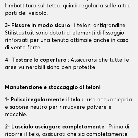
l'imbottitura sul tetto, quindi regolarla sulle altre
parti del veicolo.
3- Fissare in modo sicuro
: i teloni antigrandine
Stilistauto.it sono dotati di elementi di fissaggio
rinforzati per una tenuta ottimale anche in caso
di vento forte.
4- Testare la copertura
: Assicurarsi che tutte le
aree vulnerabili siano ben protette
Manutenzione e stoccaggio di teloni
1- Pulisci regolarmente il telo :
: usa acqua tiepida
e sapone neutro per rimuovere polvere e
macchie.
2- Lascialo asciugare completamente
: Prima di
riporre il telo, assicurati che sia completamente