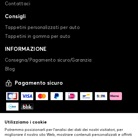
Contattaci
Consigli
Tappetini personalizzati per auto
Tappetini in gomma per auto
INFORMAZIONE
Consegna/Pagamento sicuro/Garanzia
Blog
Pagamento sicuro
Utilizziamo i cookie
Potremmo posizionarli per l'analisi dei dati dei nostri visitatori, per
migliorare il nostro sito Web, mostrare contenuti personalizzati e offrirti