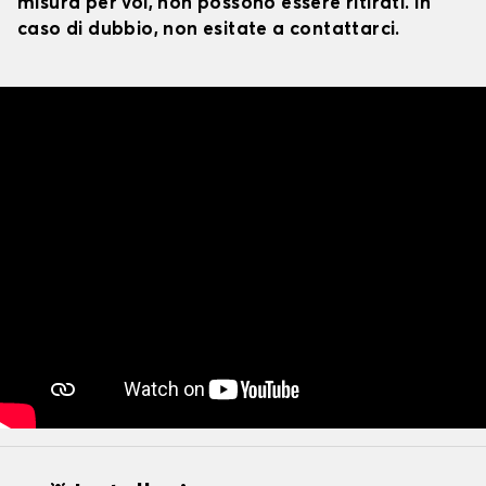
misura per voi, non possono essere ritirati. In
caso di dubbio, non esitate a contattarci.