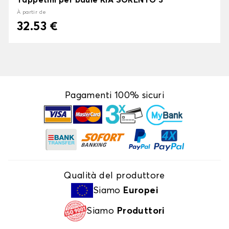
Tappetini per baule KIA SORENTO 3
À partir de
32.53 €
Pagamenti 100% sicuri
Qualità del produttore
Siamo
Europei
Siamo
Produttori