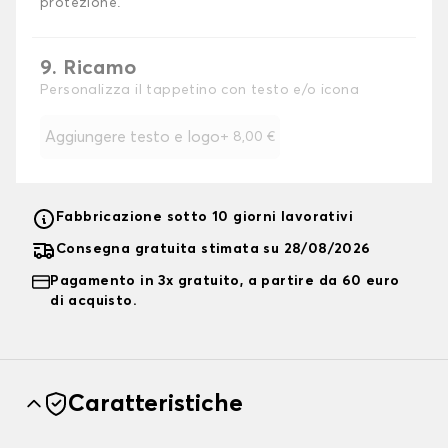
protezione.
9. Ricamo
Personalizza il tappetino con testo e/o icona
Aggiungere testo e logo
+
8,00 €
Fabbricazione sotto 10 giorni lavorativi
Consegna gratuita stimata su 28/08/2026
Pagamento in 3x gratuito, a partire da 60 euro
di acquisto.
Caratteristiche