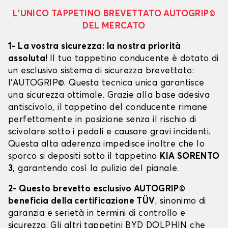
L’UNICO TAPPETINO BREVETTATO AUTOGRIP©
DEL MERCATO
1- La vostra sicurezza: la nostra priorità
assoluta!
Il tuo tappetino conducente è dotato di
un esclusivo sistema di sicurezza brevettato:
l’AUTOGRIP©. Questa tecnica unica garantisce
una sicurezza ottimale. Grazie alla base adesiva
antiscivolo, il tappetino del conducente rimane
perfettamente in posizione senza il rischio di
scivolare sotto i pedali e causare gravi incidenti.
Questa alta aderenza impedisce inoltre che lo
sporco si depositi sotto il tappetino
KIA SORENTO
3
, garantendo così la pulizia del pianale.
2- Questo brevetto esclusivo AUTOGRIP©
beneficia della certificazione TÜV
, sinonimo di
garanzia e serietà in termini di controllo e
sicurezza. Gli altri tappetini BYD DOLPHIN che