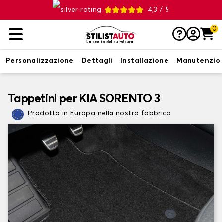
4,3 / 5
0
Personalizzazione
Dettagli
Installazione
Manutenzio
Tappetini per KIA SORENTO 3
Prodotto in Europa nella nostra fabbrica