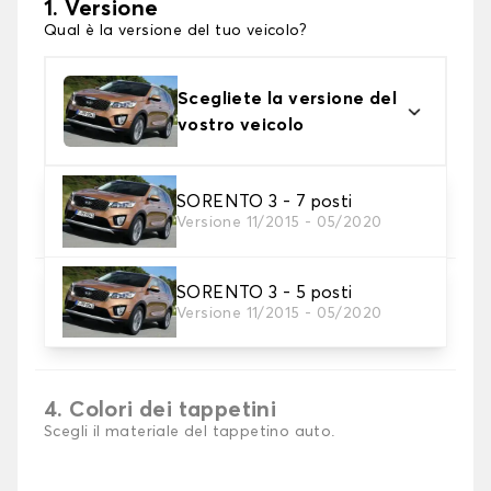
1. Versione
Qual è la versione del tuo veicolo?
Scegliete la versione del
vostro veicolo
2. Materiale
SORENTO 3 - 7 posti
Versione 11/2015 - 05/2020
Scegli il materiale del tappetini auto
SORENTO 3 - 5 posti
3. Set di tappetini
Versione 11/2015 - 05/2020
Selezionare il numero di tappetini per auto
necessari.
4. Colori dei tappetini
Scegli il materiale del tappetino auto.