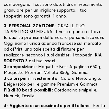
compongono il set sono dotati di un rivestimento
granulare per un migliore supporto. I tuoi
tappetini sono garantiti 1 anno.
3- PERSONALIZZAZIONE
: CREA IL TUO
TAPPETINO SU MISURA. Il nostro punto di forza:
la qualità premium delle nostre personalizzazioni.
Oggi siamo l’unica azienda francese sul mercato
ad offrirti una tale scelta di finiture per
realizzare, secondo i tuoi desideri, i tappetini
KIA
SORENTO 3
dei tuoi sogni.
3 composizioni
: Moquette Best Agugliata 650g,
Moquette Premium Velluto 850g, Gomma.
3 colori per il rivestimento
: Colore Nero, Grigio,
Beige (solo per le gamme Premium e Gomma)
Più di 30 bordi possibili
: Cordoncino simipelle,
Nubuck, Tessile
4- Aggiunta di un cuscinetto per il tallone
: Per la