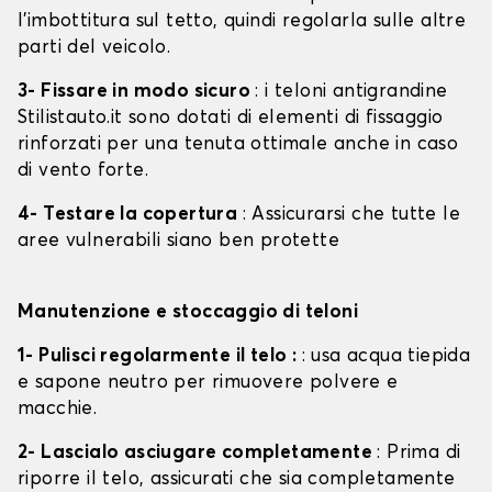
l'imbottitura sul tetto, quindi regolarla sulle altre
parti del veicolo.
3- Fissare in modo sicuro
: i teloni antigrandine
Stilistauto.it sono dotati di elementi di fissaggio
rinforzati per una tenuta ottimale anche in caso
di vento forte.
4- Testare la copertura
: Assicurarsi che tutte le
aree vulnerabili siano ben protette
Manutenzione e stoccaggio di teloni
1- Pulisci regolarmente il telo :
: usa acqua tiepida
e sapone neutro per rimuovere polvere e
macchie.
2- Lascialo asciugare completamente
: Prima di
riporre il telo, assicurati che sia completamente