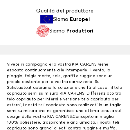
Qualità del produttore
Siamo
Europei
Siamo
Produttori
Vivete in campagna e la vostra KIA CARENS viene
esposta continuamente alle intemperie. Il vento, la
pioggia, folgie morte, sole, graffi e ruggine sono un
pricolo costante per la vostra carrozzeria. Su
Stilistauto.it abbiamo la soluzione che fà al caso : il telo
copriauto semi su misura KIA CARENS. Differenziato tra
telo copriauto
per interni e versione telo copriauto per
esterni, i nostri teli copriauto sono realizzati in un taglio
semi su misura che ne garantisce una ottima tenuta sul
design della vostra KIA CARENS.Concepito in maglia
100% poliestere, traspirante e anti umidità, i nostri teli
copriauto sono grandi alleati contro ruggine e muffa.