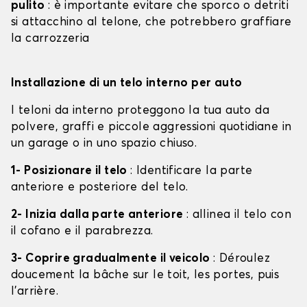
pulito
: è importante evitare che sporco o detriti
si attacchino al telone, che potrebbero graffiare
la carrozzeria
Installazione di un telo interno per auto
I teloni da interno proteggono la tua auto da
polvere, graffi e piccole aggressioni quotidiane in
un garage o in uno spazio chiuso.
1- Posizionare il telo
: Identificare la parte
anteriore e posteriore del telo.
2- Inizia dalla parte anteriore
: allinea il telo con
il cofano e il parabrezza.
3- Coprire gradualmente il veicolo
: Déroulez
doucement la bâche sur le toit, les portes, puis
l'arrière.