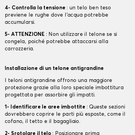
4- Controlla la tensione
: un telo ben teso
previene le rughe dove l'acqua potrebbe
accumularsi.
5- ATTENZIONE
: Non utilizzare il telone se si
congela, poiché potrebbe attaccarsi alla
carrozzeria.
Installazione di un telone antigrandine
I teloni antigrandine offrono una maggiore
protezione grazie alla loro speciale imbottitura
progettata per assorbire gli impatti.
1- Identificare le aree imbottite
: Queste sezioni
dovrebbero coprire le parti più esposte, come il
cofano, il tetto e il bagagliaio.
2- Srotolare il telo
: Posizionare prima