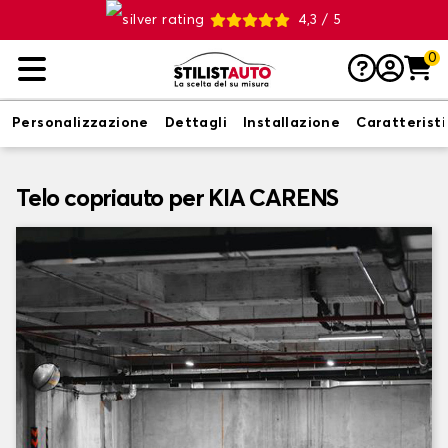
4,3 / 5
0
Personalizzazione
Dettagli
Installazione
Caratterist
Telo copriauto per KIA CARENS