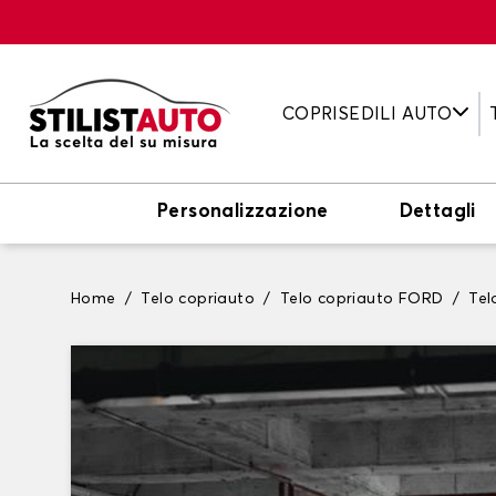
COPRISEDILI AUTO
Personalizzazione
Dettagli
Home
Telo copriauto
Telo copriauto FORD
Te