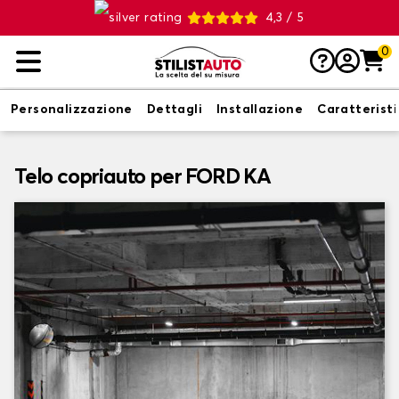
4,3 / 5
0
Personalizzazione
Dettagli
Installazione
Caratterist
Telo copriauto per FORD KA