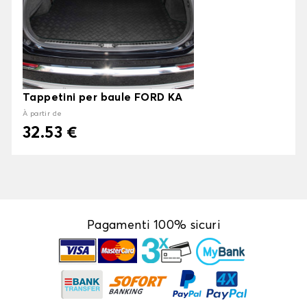
Tappetini per baule FORD KA
À partir de
32.53 €
Pagamenti 100% sicuri