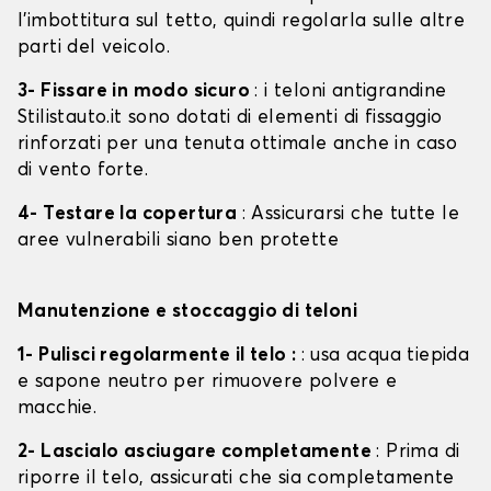
l'imbottitura sul tetto, quindi regolarla sulle altre
parti del veicolo.
3- Fissare in modo sicuro
: i teloni antigrandine
Stilistauto.it sono dotati di elementi di fissaggio
rinforzati per una tenuta ottimale anche in caso
di vento forte.
4- Testare la copertura
: Assicurarsi che tutte le
aree vulnerabili siano ben protette
Manutenzione e stoccaggio di teloni
1- Pulisci regolarmente il telo :
: usa acqua tiepida
e sapone neutro per rimuovere polvere e
macchie.
2- Lascialo asciugare completamente
: Prima di
riporre il telo, assicurati che sia completamente