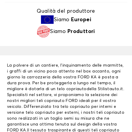
Qualità del produttore
Siamo
Europei
Siamo
Produttori
La polvere di un cantiere, l’inquinamento delle marmitte,
i graffi di un vicino poco attento nel box accanto, ogni
giorno la carrozzeria della vostra FORD KA è posta a
dura prova. Per be proteggerla a lungo nel tempo, il
migliore è dotarla di un
telo copriauto
della Stilistauto.it.
Specialisti nel settore, vi proponiamo la selezione dei
nostri migliori
teli copriauto FORD
ideali per il vostro
veicolo. Differenziato tra telo copriauto per interni e
versione telo copriauto per esterni, i nostri teli copriauto
sono realizzati in un taglio semi su misura che ne
garantisce una ottima tenuta sul design della vostra
FORD KA.Il tessuto traspirante di questi teli copriauto