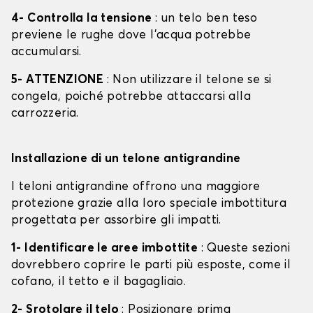
4- Controlla la tensione
: un telo ben teso
previene le rughe dove l'acqua potrebbe
accumularsi.
5- ATTENZIONE
: Non utilizzare il telone se si
congela, poiché potrebbe attaccarsi alla
carrozzeria.
Installazione di un telone antigrandine
I teloni antigrandine offrono una maggiore
protezione grazie alla loro speciale imbottitura
progettata per assorbire gli impatti.
1- Identificare le aree imbottite
: Queste sezioni
dovrebbero coprire le parti più esposte, come il
cofano, il tetto e il bagagliaio.
2- Srotolare il telo
: Posizionare prima