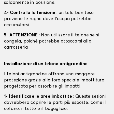
saldamente in posizione.
4- Controlla la tensione
: un telo ben teso
previene le rughe dove l'acqua potrebbe
accumularsi.
5- ATTENZIONE
: Non utilizzare il telone se si
congela, poiché potrebbe attaccarsi alla
carrozzeria.
Installazione di un telone antigrandine
I teloni antigrandine offrono una maggiore
protezione grazie alla loro speciale imbottitura
progettata per assorbire gli impatti.
1- Identificare le aree imbottite
: Queste sezioni
dovrebbero coprire le parti più esposte, come il
cofano, il tetto e il bagagliaio.