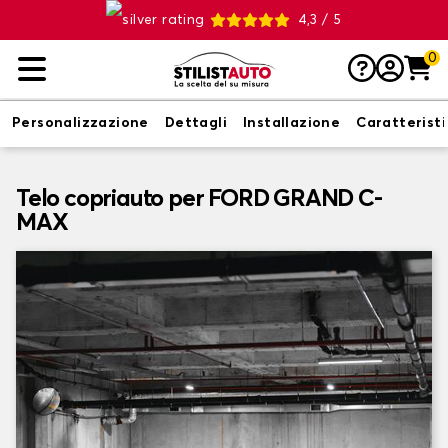
4,3 / 5
0
Personalizzazione
Dettagli
Installazione
Caratterist
Telo copriauto per FORD GRAND C-
MAX