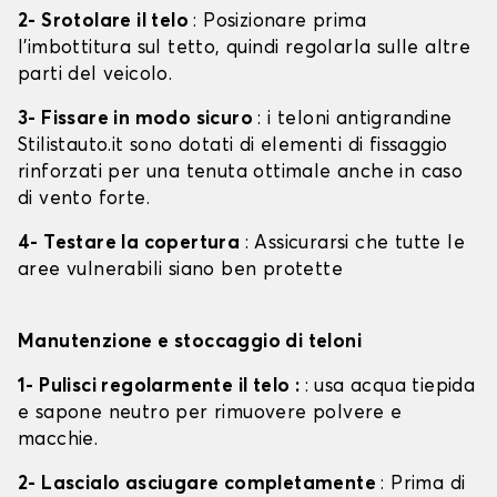
2- Srotolare il telo
: Posizionare prima
l'imbottitura sul tetto, quindi regolarla sulle altre
parti del veicolo.
3- Fissare in modo sicuro
: i teloni antigrandine
Stilistauto.it sono dotati di elementi di fissaggio
rinforzati per una tenuta ottimale anche in caso
di vento forte.
4- Testare la copertura
: Assicurarsi che tutte le
aree vulnerabili siano ben protette
Manutenzione e stoccaggio di teloni
1- Pulisci regolarmente il telo :
: usa acqua tiepida
e sapone neutro per rimuovere polvere e
macchie.
2- Lascialo asciugare completamente
: Prima di