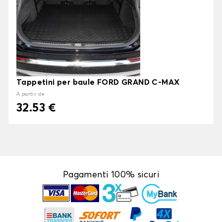
Tappetini per baule FORD GRAND C-MAX
À partir de
32.53 €
Pagamenti 100% sicuri