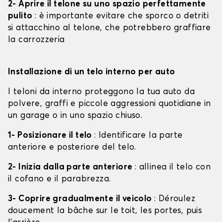
2- Aprire il telone su uno spazio perfettamente
pulito
: è importante evitare che sporco o detriti
si attacchino al telone, che potrebbero graffiare
la carrozzeria
Installazione di un telo interno per auto
I teloni da interno proteggono la tua auto da
polvere, graffi e piccole aggressioni quotidiane in
un garage o in uno spazio chiuso.
1- Posizionare il telo
: Identificare la parte
anteriore e posteriore del telo.
2- Inizia dalla parte anteriore
: allinea il telo con
il cofano e il parabrezza.
3- Coprire gradualmente il veicolo
: Déroulez
doucement la bâche sur le toit, les portes, puis