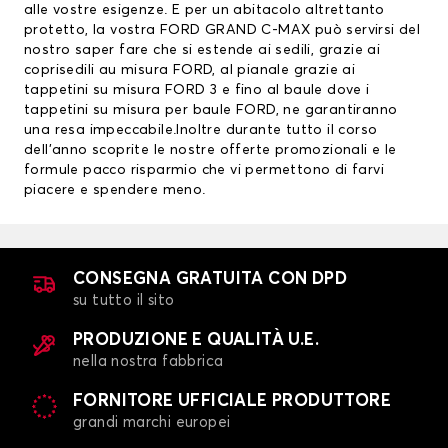
alle vostre esigenze. E per un abitacolo altrettanto
protetto, la vostra FORD GRAND C-MAX può servirsi del
nostro saper fare che si estende ai sedili, grazie ai
coprisedili au misura FORD
, al pianale grazie ai
tappetini su misura FORD
3 e fino al baule dove i
tappetini su misura per baule FORD, ne garantiranno
una resa impeccabile.Inoltre durante tutto il corso
dell’anno scoprite le nostre offerte promozionali e le
formule pacco risparmio che vi permettono di farvi
piacere e spendere meno.
CONSEGNA GRATUITA CON DPD
su tutto il sito
PRODUZIONE E QUALITÀ U.E.
nella nostra fabbrica
FORNITORE UFFICIALE PRODUTTORE
grandi marchi europei