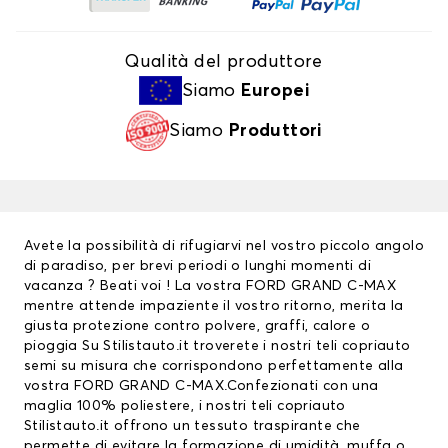
Qualità del produttore
Siamo
Europei
Siamo
Produttori
Avete la possibilità di rifugiarvi nel vostro piccolo angolo
di paradiso, per brevi periodi o lunghi momenti di
vacanza ? Beati voi ! La vostra FORD GRAND C-MAX
mentre attende impaziente il vostro ritorno, merita la
giusta protezione contro polvere, graffi, calore o
pioggia Su Stilistauto.it troverete i nostri teli copriauto
semi su misura che corrispondono perfettamente alla
vostra FORD GRAND C-MAX.Confezionati con una
maglia 100% poliestere, i nostri teli copriauto
Stilistauto.it offrono un tessuto traspirante che
permette di evitare la formazione di umidità, muffa o