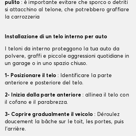
pulito
: è importante evitare che sporco o detriti
si attacchino al telone, che potrebbero graffiare
la carrozzeria
Installazione di un telo interno per auto
I teloni da interno proteggono la tua auto da
polvere, graffi e piccole aggressioni quotidiane in
un garage o in uno spazio chiuso.
1- Posizionare il telo
: Identificare la parte
anteriore e posteriore del telo.
2- Inizia dalla parte anteriore
: allinea il telo con
il cofano e il parabrezza.
3- Coprire gradualmente il veicolo
: Déroulez
doucement la bâche sur le toit, les portes, puis
l'arrière.