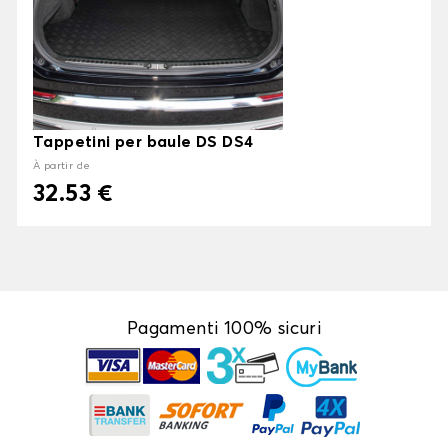
Tappetini per baule DS DS4
À partir de
32.53 €
Pagamenti 100% sicuri