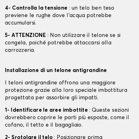
4- Controlla la tensione
: un telo ben teso
previene le rughe dove l'acqua potrebbe
accumularsi.
5- ATTENZIONE
: Non utilizzare il telone se si
congela, poiché potrebbe attaccarsi alla
carrozzeria.
Installazione di un telone antigrandine
I teloni antigrandine offrono una maggiore
protezione grazie alla loro speciale imbottitura
progettata per assorbire gli impatti.
1- Identificare le aree imbottite
: Queste sezioni
dovrebbero coprire le parti più esposte, come il
cofano, il tetto e il bagagliaio.
2- Srotolare il telo
: Posizionare prima