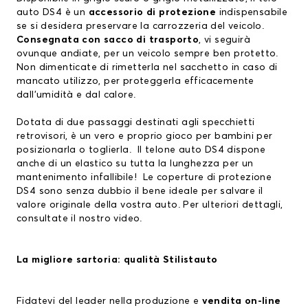
auto DS4 è un
accessorio di protezione
indispensabile
se si desidera preservare la carrozzeria del veicolo.
Consegnata con sacco di trasporto
, vi seguirà
ovunque andiate, per un veicolo sempre ben protetto.
Non dimenticate di rimetterla nel sacchetto in caso di
mancato utilizzo, per proteggerla efficacemente
dall’umidità e dal calore.
Dotata di due passaggi destinati agli specchietti
retrovisori, è un vero e proprio gioco per bambini per
posizionarla o toglierla. Il telone auto DS4 dispone
anche di un elastico su tutta la lunghezza per un
mantenimento infallibile! Le coperture di protezione
DS4 sono senza dubbio il bene ideale per salvare il
valore originale della vostra auto. Per ulteriori dettagli,
consultate il nostro
video
.
La migliore sartoria: qualità Stilistauto
Fidatevi del leader nella produzione e
vendita on-line