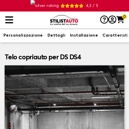
4,3 / 5
0
Personalizzazione
Dettagli
Installazione
Caratterist
Telo copriauto per DS DS4