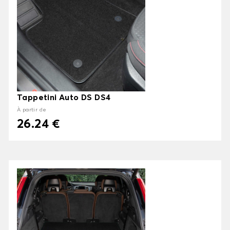
Tappetini Auto DS DS4
À partir de
26.24 €