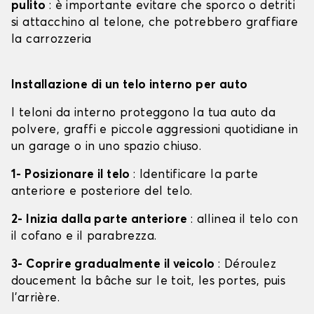
pulito
: è importante evitare che sporco o detriti
si attacchino al telone, che potrebbero graffiare
la carrozzeria
Installazione di un telo interno per auto
I teloni da interno proteggono la tua auto da
polvere, graffi e piccole aggressioni quotidiane in
un garage o in uno spazio chiuso.
1- Posizionare il telo
: Identificare la parte
anteriore e posteriore del telo.
2- Inizia dalla parte anteriore
: allinea il telo con
il cofano e il parabrezza.
3- Coprire gradualmente il veicolo
: Déroulez
doucement la bâche sur le toit, les portes, puis
l'arrière.