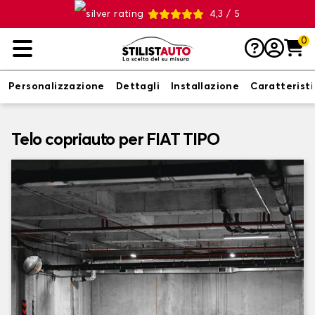
4,3 / 5
0
Personalizzazione
Dettagli
Installazione
Caratterist
Telo copriauto per FIAT TIPO