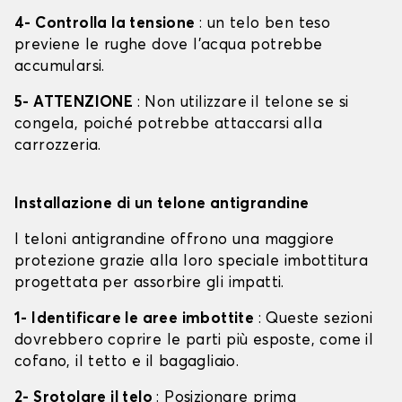
4- Controlla la tensione
: un telo ben teso
previene le rughe dove l'acqua potrebbe
accumularsi.
5- ATTENZIONE
: Non utilizzare il telone se si
congela, poiché potrebbe attaccarsi alla
carrozzeria.
Installazione di un telone antigrandine
I teloni antigrandine offrono una maggiore
protezione grazie alla loro speciale imbottitura
progettata per assorbire gli impatti.
1- Identificare le aree imbottite
: Queste sezioni
dovrebbero coprire le parti più esposte, come il
cofano, il tetto e il bagagliaio.
2- Srotolare il telo
: Posizionare prima