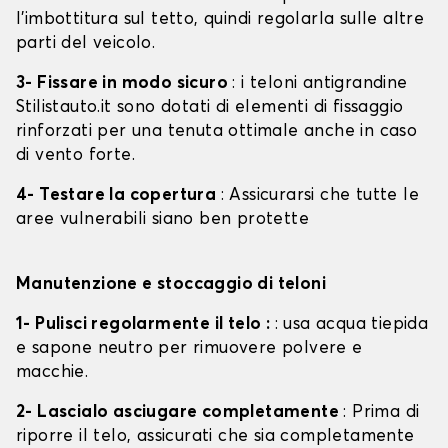
l'imbottitura sul tetto, quindi regolarla sulle altre
parti del veicolo.
3- Fissare in modo sicuro
: i teloni antigrandine
Stilistauto.it sono dotati di elementi di fissaggio
rinforzati per una tenuta ottimale anche in caso
di vento forte.
4- Testare la copertura
: Assicurarsi che tutte le
aree vulnerabili siano ben protette
Manutenzione e stoccaggio di teloni
1- Pulisci regolarmente il telo :
: usa acqua tiepida
e sapone neutro per rimuovere polvere e
macchie.
2- Lascialo asciugare completamente
: Prima di
riporre il telo, assicurati che sia completamente