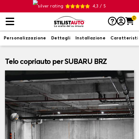
4,3 / 5
0
Personalizzazione
Dettagli
Installazione
Caratterist
Telo copriauto per SUBARU BRZ