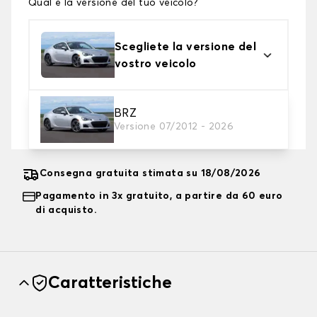
Qual è la versione del tuo veicolo?
Scegliete la versione del
vostro veicolo
2. Livello di protezione
BRZ
Versione 07/2012 - 2026
Scegli il telo protettivo adatto alle tue esigenze
Consegna gratuita stimata su 18/08/2026
Pagamento in 3x gratuito, a partire da 60 euro
di acquisto.
Caratteristiche