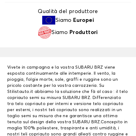
Qualità del produttore
Siamo
Europei
Siamo
Produttori
Vivete in campagna e la vostra SUBARU BRZ viene
esposta continuamente alle intemperie. Il vento, la
pioggia, folgie morte, sole, graffi e ruggine sono un
pricolo costante per la vostra carrozzeria. Su
Stilistauto.it abbiamo la soluzione che fà al caso : il telo
copriauto semi su misura SUBARU BRZ. Differenziato
tra
telo copriauto
per interni e versione telo copriauto
per esterni, i nostri teli copriauto sono realizzati in un
taglio semi su misura che ne garantisce una ottima
tenuta sul design della vostra SUBARU BRZ.Concepito in
maglia 100% poliestere, traspirante e anti umidità, i
nostri teli copriauto sono grandi alleati contro ruggine e