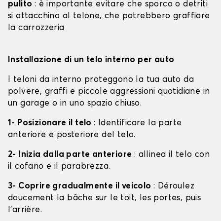
pulito
: è importante evitare che sporco o detriti
si attacchino al telone, che potrebbero graffiare
la carrozzeria
Installazione di un telo interno per auto
I teloni da interno proteggono la tua auto da
polvere, graffi e piccole aggressioni quotidiane in
un garage o in uno spazio chiuso.
1- Posizionare il telo
: Identificare la parte
anteriore e posteriore del telo.
2- Inizia dalla parte anteriore
: allinea il telo con
il cofano e il parabrezza.
3- Coprire gradualmente il veicolo
: Déroulez
doucement la bâche sur le toit, les portes, puis
l'arrière.