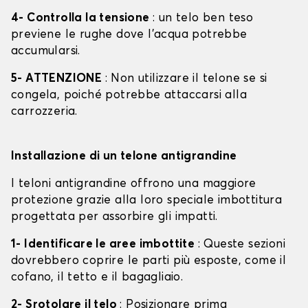
4- Controlla la tensione
: un telo ben teso
previene le rughe dove l'acqua potrebbe
accumularsi.
5- ATTENZIONE
: Non utilizzare il telone se si
congela, poiché potrebbe attaccarsi alla
carrozzeria.
Installazione di un telone antigrandine
I teloni antigrandine offrono una maggiore
protezione grazie alla loro speciale imbottitura
progettata per assorbire gli impatti.
1- Identificare le aree imbottite
: Queste sezioni
dovrebbero coprire le parti più esposte, come il
cofano, il tetto e il bagagliaio.
2- Srotolare il telo
: Posizionare prima