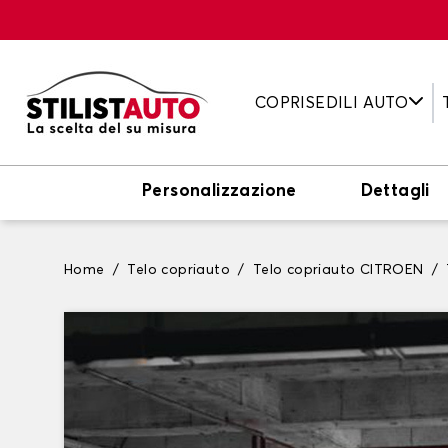
COPRISEDILI AUTO
Personalizzazione
Dettagli
Home
Telo copriauto
Telo copriauto CITROEN