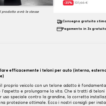
-35%
101,66 €
l prodotto avrà le stesse
Consegna gratuita stima
Pagamento in 3x gratuito
lare efficacemente i teloni per auto (interno, estern
e)
il proprio veicolo con un telone adatto è fondamenta
l'aspetto e prolungarne la vita. Che si tratti di teloni 
r uso speciale contro la grandine, la corretta installa
na protezione ottimale. Ecco i nostri consigli per instal