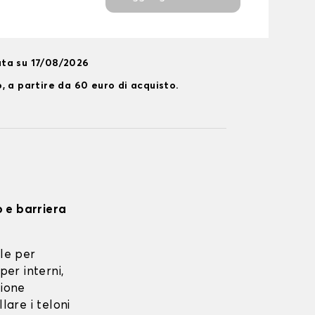
ta su 17/08/2026
, a partire da 60 euro di acquisto.
o e barriera
le per
per interni,
zione
lare i teloni