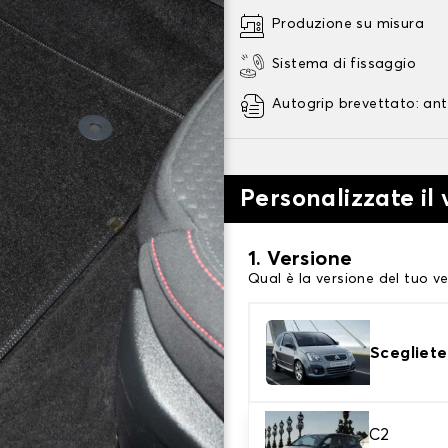
Produzione su misura
Sistema di fissaggio
Autogrip brevettato: ant
Personalizzate il
1. Versione
Qual è la versione del tuo ve
Scegliete
2. Materiale
C2