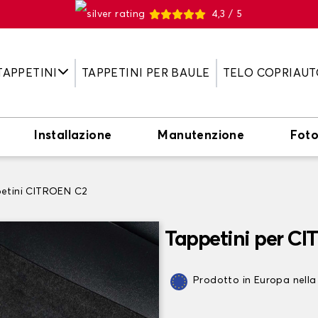
4,3 / 5
TAPPETINI
TAPPETINI PER BAULE
TELO COPRIAUT
Installazione
Manutenzione
Fot
etini CITROEN C2
Tappetini per C
Prodotto in Europa nella