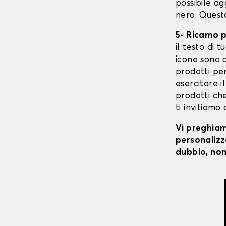
possibile ag
nero. Quest
5- Ricamo 
il testo di t
icone sono d
prodotti per
esercitare il
prodotti che
ti invitiamo
Vi preghiamo
personalizza
dubbio, non