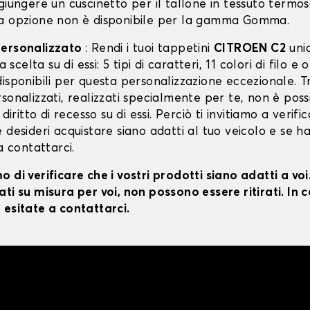
giungere un cuscinetto per il tallone in tessuto termo
a opzione non è disponibile per la gamma Gomma.
personalizzato
: Rendi i tuoi tappetini
CITROEN C2
uni
ua scelta su di essi: 5 tipi di caratteri, 11 colori di filo e 
isponibili per questa personalizzazione eccezionale. T
sonalizzati, realizzati specialmente per te, non è poss
 diritto di recesso su di essi. Perciò ti invitiamo a verifi
 desideri acquistare siano adatti al tuo veicolo e se ha
 a contattarci.
 di verificare che i vostri prodotti siano adatti a vo
ti su misura per voi, non possono essere ritirati. In c
 esitate a contattarci.