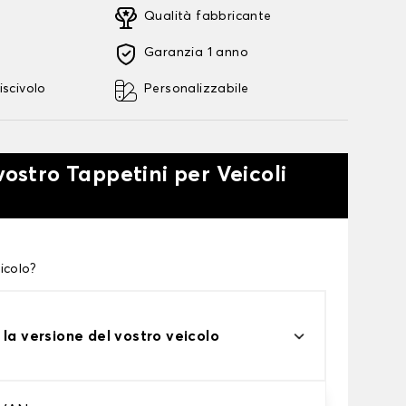
Qualità fabbricante
Garanzia 1 anno
iscivolo
Personalizzabile
vostro Tappetini per Veicoli
icolo?
 la versione del vostro veicolo