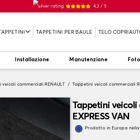
4,3 / 5
TAPPETINI
TAPPETINI PER BAULE
TELO COPRIAUT
Installazione
Manutenzione
Fot
i veicoli commerciali RENAULT
Tappetini veicoli commercial
Tappetini veicol
EXPRESS VAN
Prodotto in Europa nella