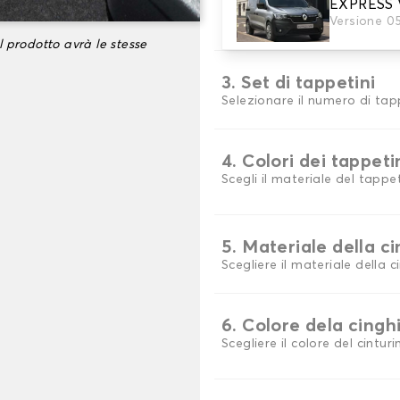
2. Materiale
EXPRESS
Versione 0
Scegli il materiale del tappe
l prodotto avrà le stesse
3. Set di tappetini
Selezionare il numero di tap
4. Colori dei tappeti
Scegli il materiale del tappeti
5. Materiale della c
Scegliere il materiale della c
6. Colore dela cingh
Scegliere il colore del cinturi