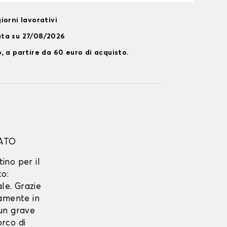
iorni lavorativi
ata su 27/08/2026
, a partire da 60 euro di acquisto.
ATO
tino per il
to:
le. Grazie
tamente in
 un grave
rco di