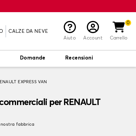
0
O
CALZE DA NEVE
Aiuto
Account
Carrello
o
Domande
Recensioni
i RENAULT EXPRESS VAN
i commerciali per RENAULT
 nostra fabbrica