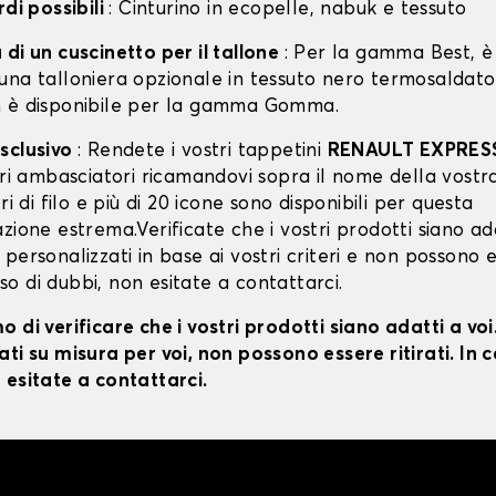
rdi possibili
: Cinturino in ecopelle, nabuk e tessuto
di un cuscinetto per il tallone
: Per la gamma Best, è 
una talloniera opzionale in tessuto nero termosaldato
 è disponibile per la gamma Gomma.
sclusivo
: Rendete i vostri tappetini
RENAULT EXPRES
ori ambasciatori ricamandovi sopra il nome della vostr
ri di filo e più di 20 icone sono disponibili per questa
zione estrema.Verificate che i vostri prodotti siano ada
personalizzati in base ai vostri criteri e non possono 
caso di dubbi, non esitate a contattarci.
 di verificare che i vostri prodotti siano adatti a vo
ti su misura per voi, non possono essere ritirati. In c
 esitate a contattarci.