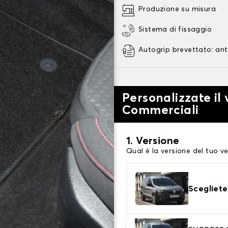
Produzione su misura
Sistema di fissaggio
Autogrip brevettato: ant
Personalizzate il 
Commerciali
1. Versione
Qual è la versione del tuo ve
Scegliete