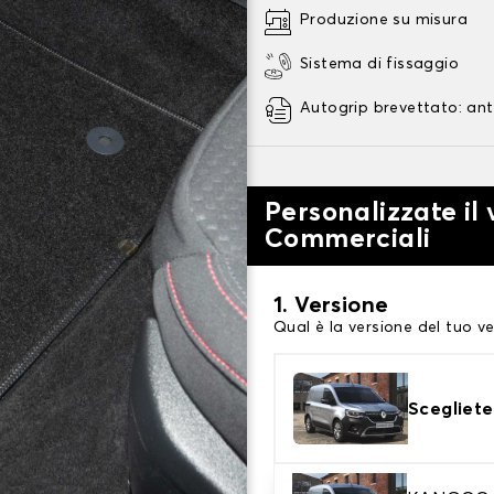
Produzione su misura
Sistema di fissaggio
Autogrip brevettato: ant
Personalizzate il 
Commerciali
1. Versione
Qual è la versione del tuo ve
Scegliete