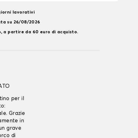
iorni lavorativi
ata su 26/08/2026
, a partire da 60 euro di acquisto.
ATO
tino per il
to:
le. Grazie
tamente in
 un grave
rco di