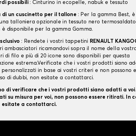
rdi possibili
: Cinturino in ecopelle, nabuk e tessuto
di un cuscinetto per il tallone
: Per la gamma Best, è 
una talloniera opzionale in tessuto nero termosaldato
 è disponibile per la gamma Gomma.
sclusivo
: Rendete i vostri tappetini
RENAULT KANGOO
ori ambasciatori ricamandovi sopra il nome della vostr
ri di filo e più di 20 icone sono disponibili per questa
zione estrema.Verificate che i vostri prodotti siano ada
personalizzati in base ai vostri criteri e non possono 
caso di dubbi, non esitate a contattarci.
 di verificare che i vostri prodotti siano adatti a vo
ti su misura per voi, non possono essere ritirati. In c
 esitate a contattarci.