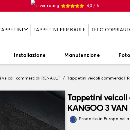
4,3 / 5
TAPPETINI
TAPPETINI PER BAULE
TELO COPRIAUT
Installazione
Manutenzione
Fot
i veicoli commerciali RENAULT
Tappetini veicoli commercia
Tappetini veicol
KANGOO 3 VAN
Prodotto in Europa nella