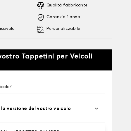
Qualità fabbricante
Garanzia 1 anno
iscivolo
Personalizzabile
vostro Tappetini per Veicoli
icolo?
 la versione del vostro veicolo