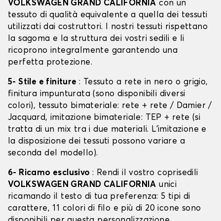
VOLKSWAGEN GRAND CALIFORNIA
con un
tessuto di qualità equivalente a quella dei tessuti
utilizzati dai costruttori. I nostri tessuti rispettano
la sagoma e la struttura dei vostri sedili e li
ricoprono integralmente garantendo una
perfetta protezione.
5- Stile e finiture
: Tessuto a rete in nero o grigio,
finitura impunturata (sono disponibili diversi
colori), tessuto bimateriale: rete + rete / Damier /
Jacquard, imitazione bimateriale: TEP + rete (si
tratta di un mix tra i due materiali. L'imitazione e
la disposizione dei tessuti possono variare a
seconda del modello).
6- Ricamo esclusivo
: Rendi il vostro coprisedili
VOLKSWAGEN GRAND CALIFORNIA
unici
ricamando il testo di tua preferenza: 5 tipi di
carattere, 11 colori di filo e più di 20 icone sono
disponibili per questa personalizzazione