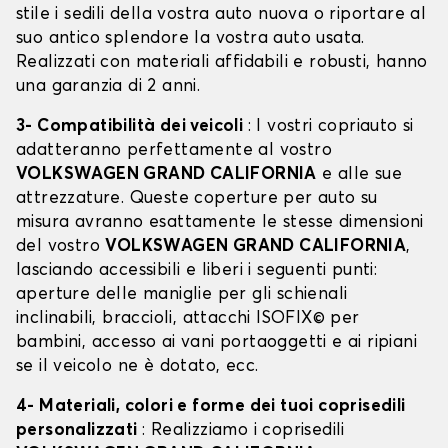
stile i sedili della vostra auto nuova o riportare al
suo antico splendore la vostra auto usata.
Realizzati con materiali affidabili e robusti, hanno
una garanzia di 2 anni.
3- Compatibilità dei veicoli
: I vostri copriauto si
adatteranno perfettamente al vostro
VOLKSWAGEN GRAND CALIFORNIA
e alle sue
attrezzature. Queste coperture per auto su
misura avranno esattamente le stesse dimensioni
del vostro
VOLKSWAGEN GRAND CALIFORNIA
,
lasciando accessibili e liberi i seguenti punti:
aperture delle maniglie per gli schienali
inclinabili, braccioli, attacchi ISOFIX© per
bambini, accesso ai vani portaoggetti e ai ripiani
se il veicolo ne è dotato, ecc.
4- Materiali, colori e forme dei tuoi coprisedili
personalizzati
: Realizziamo i coprisedili