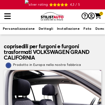
4,3 / 5
0
Personalizzazione
Dettagli
Installazione
Foto
Doma
coprisedili per furgoni e furgoni
trasformati VOLKSWAGEN GRAND
CALIFORNIA
Prodotto in Europa nella nostra fabbrica