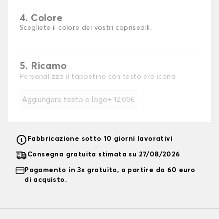
4. Colore
Scegliete il colore dei vostri coprisedili.
5. Ricamo
Personalizza il tappetino con testo e/o icona
Aggiungere testo e logo
+ 12,00€
Fabbricazione sotto 10 giorni lavorativi
Consegna gratuita stimata su 27/08/2026
Pagamento in 3x gratuito, a partire da 60 euro
di acquisto.