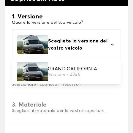
1. Versione
Qual è la versione del tuo veicolo?
Scegliete la versione del
vostro veicolo
GRAND CALIFORNIA
Versione - 2026
2. Set di coperture
Selezionare i coprisedili necessari
3. Materiale
Scegliete il materiale per le vostre coperture.