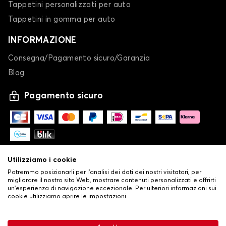
Tappetini personalizzati per auto
Tappetini in gomma per auto
INFORMAZIONE
Consegna/Pagamento sicuro/Garanzia
Blog
Pagamento sicuro
Utilizziamo i cookie
Potremmo posizionarli per l'analisi dei dati dei nostri visitatori, per
migliorare il nostro sito Web, mostrare contenuti personalizzati e offrirti
un'esperienza di navigazione eccezionale. Per ulteriori informazioni sui
cookie utilizziamo aprire le impostazioni.
-
© Copyright 2026 Stilistauto
•
Condizioni generali di vendita