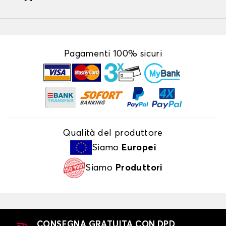
Pagamenti 100% sicuri
Qualità del produttore
Siamo
Europei
Siamo
Produttori
CONSEGNA GRATUITA CON DPD