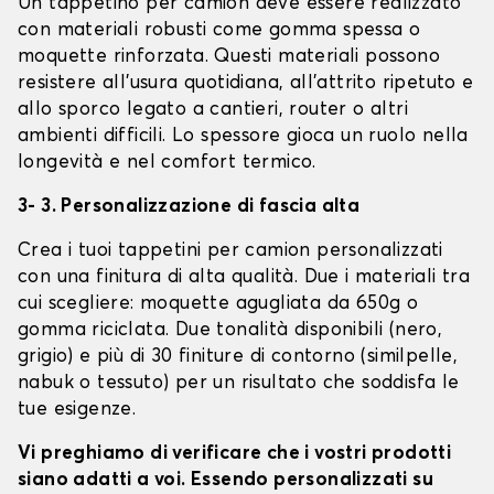
Un tappetino per camion deve essere realizzato
con materiali robusti come gomma spessa o
moquette rinforzata. Questi materiali possono
resistere all'usura quotidiana, all'attrito ripetuto e
allo sporco legato a cantieri, router o altri
ambienti difficili. Lo spessore gioca un ruolo nella
longevità e nel comfort termico.
3- 3. Personalizzazione di fascia alta
Crea i tuoi tappetini per camion personalizzati
con una finitura di alta qualità. Due i materiali tra
cui scegliere: moquette agugliata da 650g o
gomma riciclata. Due tonalità disponibili (nero,
grigio) e più di 30 finiture di contorno (similpelle,
nabuk o tessuto) per un risultato che soddisfa le
tue esigenze.
Vi preghiamo di verificare che i vostri prodotti
siano adatti a voi. Essendo personalizzati su