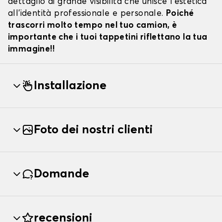
dettaglio di grande visibilità che unisce l'estetica
all'identità professionale e personale.
Poiché
trascorri molto tempo nel tuo camion, è
importante che i tuoi tappetini riflettano la tua
immagine!!
Installazione
Foto dei nostri clienti
Domande
recensioni