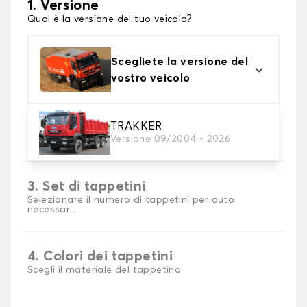
1. Versione
Qual è la versione del tuo veicolo?
Scegliete la versione del
vostro veicolo
2. Materiale
TRAKKER
Versione 09/2004 - 2026
Scegli il materiale del tappetino del tuo camion.
3. Set di tappetini
Selezionare il numero di tappetini per auto
necessari.
4. Colori dei tappetini
Scegli il materiale del tappetino