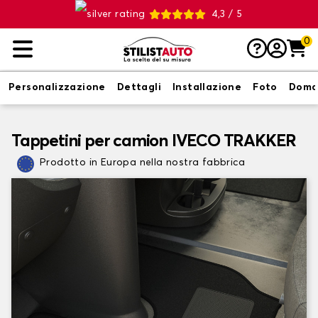
4,3 / 5
0
Personalizzazione
Dettagli
Installazione
Foto
Doma
Tappetini per camion IVECO TRAKKER
Prodotto in Europa nella nostra fabbrica