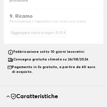
protezione.
9. Ricamo
Personalizza il tappetino con testo e/o icona
Aggiungere testo e logo
+
8,00 €
Fabbricazione sotto 10 giorni lavorativi
Consegna gratuita stimata su 26/08/2026
Pagamento in 3x gratuito, a partire da 60 euro
di acquisto.
Caratteristiche