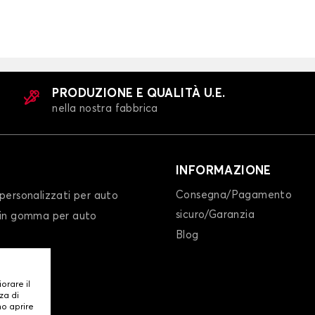
PRODUZIONE E QUALITÀ U.E.
nella nostra fabbrica
INFORMAZIONE
Consegna/Pagamento
personalizzati per auto
sicuro/Garanzia
 in gomma per auto
Blog
iorare il
za di
mo aprire