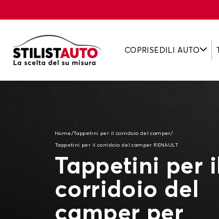
COPRISEDILI AUTO
Home
/
Tappetini per il corridoio del camper
/
Tappetini per il corridoio del camper RENAULT
Tappetini per i
corridoio del
camper per