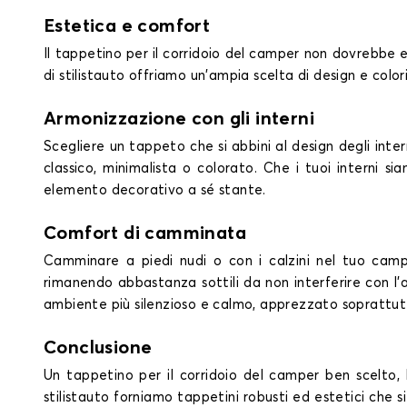
Estetica e comfort
Il tappetino per il corridoio del camper non dovrebbe e
di stilistauto offriamo un'ampia scelta di design e colori 
Armonizzazione con gli interni
Scegliere un tappeto che si abbini al design degli inter
classico, minimalista o colorato. Che i tuoi interni si
elemento decorativo a sé stante.
Comfort di camminata
Camminare a piedi nudi o con i calzini nel tuo camp
rimanendo abbastanza sottili da non interferire con l'
ambiente più silenzioso e calmo, apprezzato soprattut
Conclusione
Un tappetino per il corridoio del camper ben scelto, 
stilistauto forniamo tappetini robusti ed estetici che