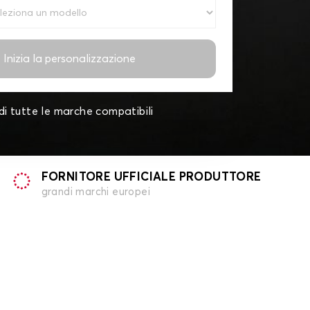
Inizia la personalizzazione
di tutte le marche compatibili
FORNITORE UFFICIALE PRODUTTORE
grandi marchi europei