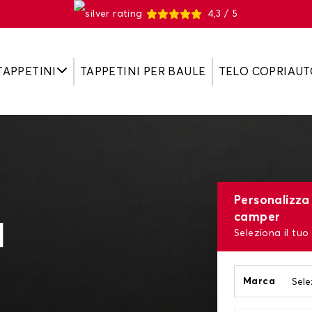
4,3 / 5
TAPPETINI
TAPPETINI PER BAULE
TELO COPRIAUT
Personalizza i
camper
l
Seleziona il tuo
Marca