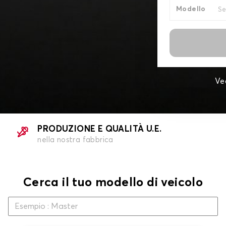
Modello
Ve
PRODUZIONE E QUALITÀ U.E.
nella nostra fabbrica
Cerca il tuo modello di veicolo