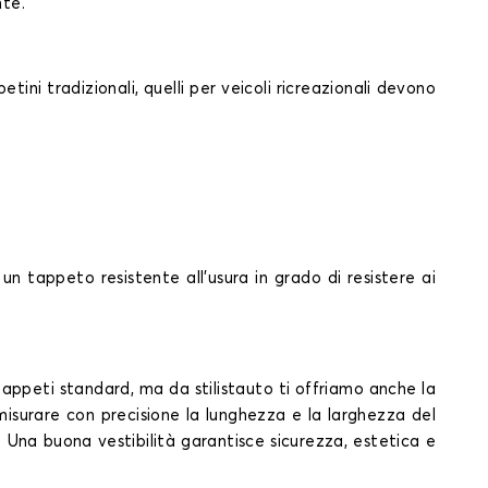
nte.
ini tradizionali, quelli per veicoli ricreazionali devono
un tappeto resistente all'usura in grado di resistere ai
appeti standard, ma da stilistauto ti offriamo anche la
misurare con precisione la lunghezza e la larghezza del
. Una buona vestibilità garantisce sicurezza, estetica e