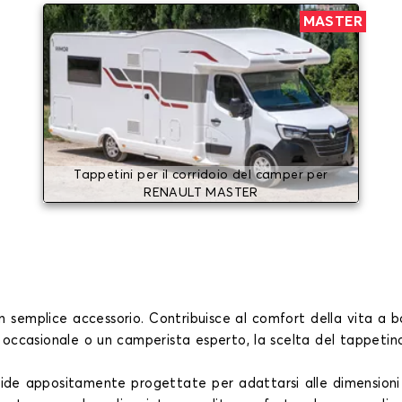
MASTER
Tappetini per il corridoio del camper per
RENAULT MASTER
un semplice accessorio. Contribuisce al comfort della vita a 
e occasionale o un camperista esperto, la scelta del tappeti
ide appositamente progettate per adattarsi alle dimensioni 