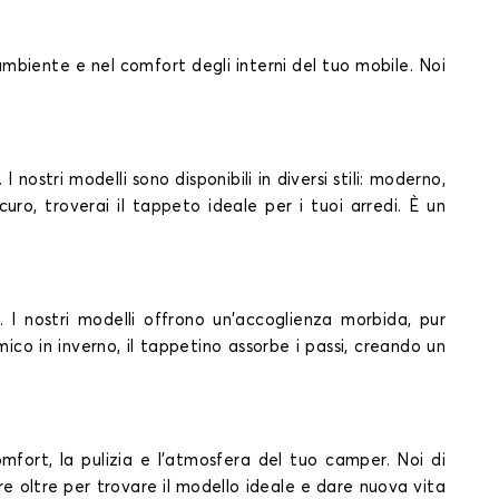
ambiente e nel comfort degli interni del tuo mobile. Noi
ostri modelli sono disponibili in diversi stili: moderno,
curo, troverai il tappeto ideale per i tuoi arredi. È un
I nostri modelli offrono un'accoglienza morbida, pur
co in inverno, il tappetino assorbe i passi, creando un
mfort, la pulizia e l'atmosfera del tuo camper. Noi di
e oltre per trovare il modello ideale e dare nuova vita