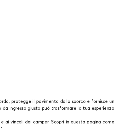
bordo, protegge il pavimento dallo sporco e fornisce un
no da ingresso giusto può trasformare la tua esperienza
e ai vincoli dei camper. Scopri in questa pagina come