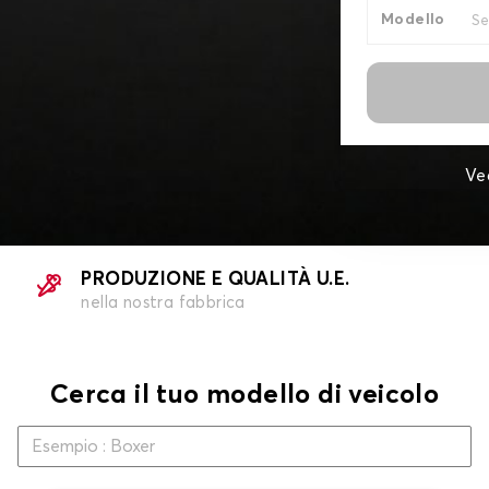
Modello
Ve
PRODUZIONE E QUALITÀ U.E.
nella nostra fabbrica
Cerca il tuo modello di veicolo