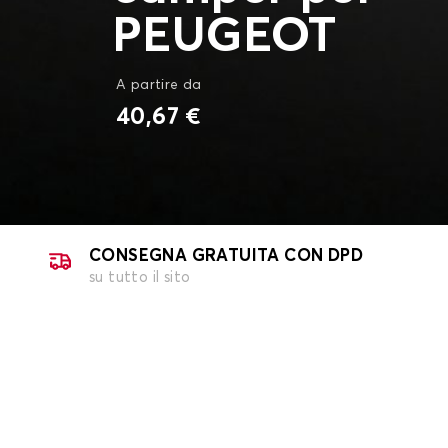
PEUGEOT
A partire da
40,67 €
CONSEGNA GRATUITA CON DPD
su tutto il sito