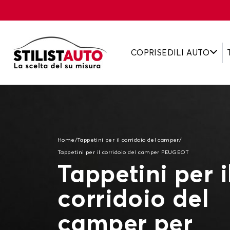
COPRISEDILI AUTO
Home
/
Tappetini per il corridoio del camper
/
Tappetini per il corridoio del camper PEUGEOT
Tappetini per i
corridoio del
camper per