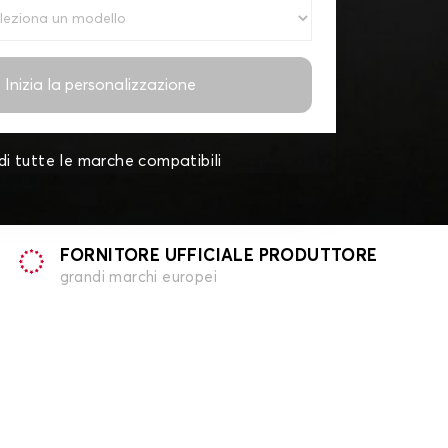
Inizia la personalizzazione
di tutte le marche compatibili
FORNITORE UFFICIALE PRODUTTORE
grandi marchi europei