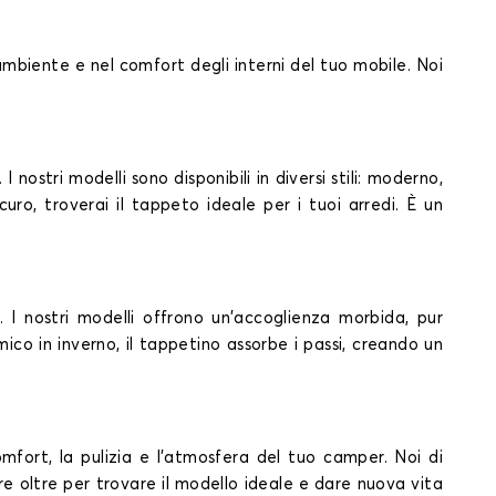
ambiente e nel comfort degli interni del tuo mobile. Noi
ostri modelli sono disponibili in diversi stili: moderno,
curo, troverai il tappeto ideale per i tuoi arredi. È un
I nostri modelli offrono un'accoglienza morbida, pur
co in inverno, il tappetino assorbe i passi, creando un
mfort, la pulizia e l'atmosfera del tuo camper. Noi di
e oltre per trovare il modello ideale e dare nuova vita