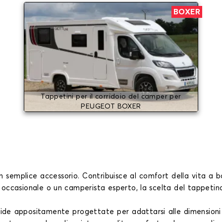
BOXER
Tappetini per il corridoio del camper per
PEUGEOT BOXER
un semplice accessorio. Contribuisce al comfort della vita a 
e occasionale o un camperista esperto, la scelta del tappeti
ide appositamente progettate per adattarsi alle dimensioni 