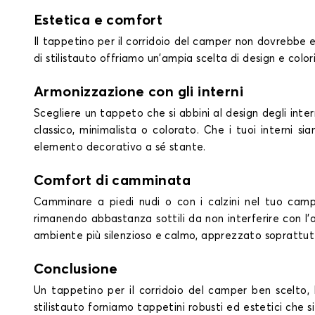
Estetica e comfort
Il tappetino per il corridoio del camper non dovrebbe e
di stilistauto offriamo un'ampia scelta di design e colori 
Armonizzazione con gli interni
Scegliere un tappeto che si abbini al design degli inter
classico, minimalista o colorato. Che i tuoi interni si
elemento decorativo a sé stante.
Comfort di camminata
Camminare a piedi nudi o con i calzini nel tuo camp
rimanendo abbastanza sottili da non interferire con l'
ambiente più silenzioso e calmo, apprezzato soprattut
Conclusione
Un tappetino per il corridoio del camper ben scelto, 
stilistauto forniamo tappetini robusti ed estetici che