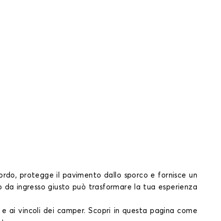
bordo, protegge il pavimento dallo sporco e fornisce un
no da ingresso giusto può trasformare la tua esperienza
e ai vincoli dei camper. Scopri in questa pagina come