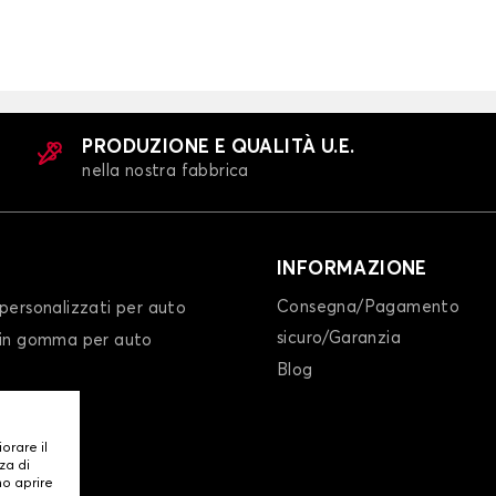
PRODUZIONE E QUALITÀ U.E.
nella nostra fabbrica
INFORMAZIONE
Consegna/Pagamento
personalizzati per auto
sicuro/Garanzia
 in gomma per auto
Blog
iorare il
za di
mo aprire