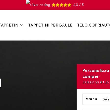
4,3 / 5
TAPPETINI
TAPPETINI PER BAULE
TELO COPRIAUT
Personalizza i
camper
l
Seleziona il tuo
Marca