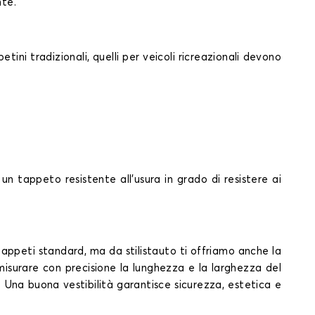
nte.
ini tradizionali, quelli per veicoli ricreazionali devono
un tappeto resistente all'usura in grado di resistere ai
appeti standard, ma da stilistauto ti offriamo anche la
misurare con precisione la lunghezza e la larghezza del
. Una buona vestibilità garantisce sicurezza, estetica e