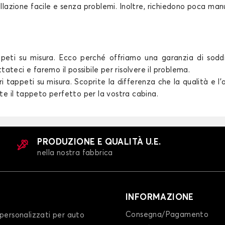
allazione facile e senza problemi. Inoltre, richiedono poca 
appeti su misura. Ecco perché offriamo una garanzia di soddi
teci e faremo il possibile per risolvere il problema.
 tappeti su misura. Scoprite la differenza che la qualità e l'
ate il tappeto perfetto per la vostra cabina.
PRODUZIONE E QUALITÀ U.E.
nella nostra fabbrica
INFORMAZIONE
Consegna/Pagamento
personalizzati per auto