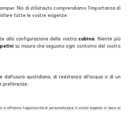
camper. Noi di stilistauto comprendiamo l'importanza di
isfare tutte le vostre esigenze.
te alla configurazione della vostra
cabina
. Niente più
petini
su misura che seguono ogni contorno del vostro
 dall'usura quotidiana, di resistenza all'acqua o di un
re preferenze.
o vi offriamo l'opportunità di personalizzare il vostro tappeto in base ai