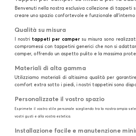
Benvenuti nella nostra esclusiva collezione di tappeti
creare uno spazio confortevole e funzionale all'interno
Qualità su misura
I nostri
tappeti per camper
su misura sono realizzat
compromessi con tappetini generici che non si adattan
camper, offrendo un aspetto pulito e la massima prote
Materiali di alta gamma
Utilizziamo materiali di altissima qualità per garanti
comfort extra sotto i piedi, i nostri tappetini sono dis
Personalizzate il vostro spazio
Esprimete il vostro stile personale scegliendo tra la nostra ampia sele
vostri gusti e alla vostra estetica.
Installazione facile e manutenzione min