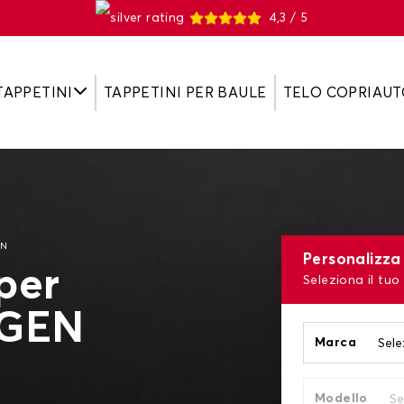
4,3 / 5
TAPPETINI
TAPPETINI PER BAULE
TELO COPRIAUT
EN
Personalizza 
per
Seleziona il tuo
AGEN
Marca
Modello