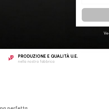
Ve
PRODUZIONE E QUALITÀ U.E.
nella nostra fabbrica
ina perfetta