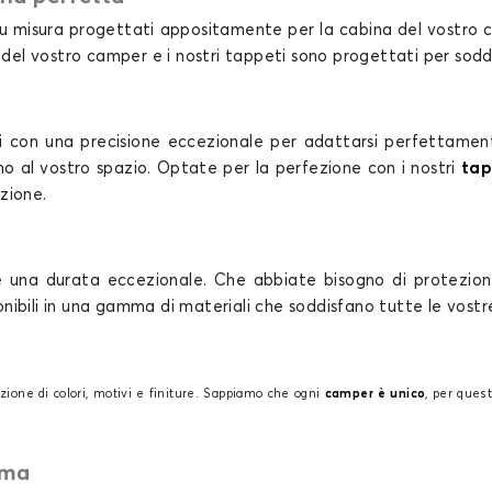
 su misura progettati appositamente per la cabina del vostro 
 del vostro camper e i nostri tappeti sono progettati per sodd
i con una precisione eccezionale per adattarsi perfettamen
o al vostro spazio. Optate per la perfezione con i nostri
tap
zione.
re una durata eccezionale. Che abbiate bisogno di protezione
ponibili in una gamma di materiali che soddisfano tutte le vost
zione di colori, motivi e finiture. Sappiamo che ogni
camper è unico
, per quest
ima