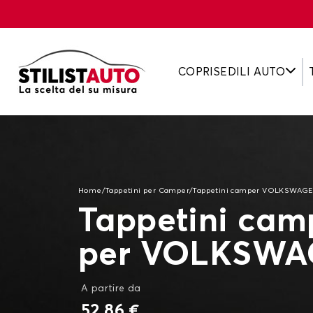
COPRISEDILI AUTO
Home
/
Tappetini per Camper
/
Tappetini camper VOLKSWAG
Tappetini cam
per VOLKSW
A partire da
52,86 €