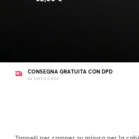
CONSEGNA GRATUITA CON DPD
su tutto il sito
Tappeti per camper su misura per la cab