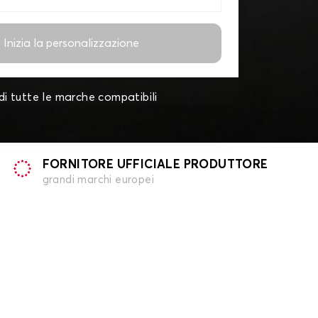
Inizia la personalizzazione
di tutte le marche compatibili
FORNITORE UFFICIALE PRODUTTORE
grandi marchi europei