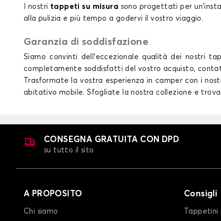
I nostri
tappeti su misura
sono progettati per un'inst
alla pulizia e più tempo a godervi il vostro viaggio.
Garanzia di soddisfazione
Siamo convinti dell'eccezionale qualità dei nostri t
completamente soddisfatti del vostro acquisto, contatta
Trasformate la vostra esperienza in camper con i nostri
abitativo mobile. Sfogliate la nostra collezione e trov
CONSEGNA GRATUITA CON DPD
su tutto il sito
A PROPOSITO
Consigli
Chi siamo
Tappetini 