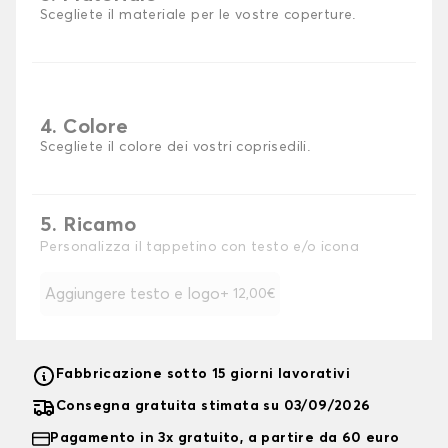
Scegliete il materiale per le vostre coperture.
4. Colore
Scegliete il colore dei vostri coprisedili.
5. Ricamo
Personalizza il tappetino con testo e/o icona
Aggiungere testo e logo
+ 12,00€
Fabbricazione sotto 15 giorni lavorativi
Consegna gratuita stimata su 03/09/2026
Pagamento in 3x gratuito, a partire da 60 euro