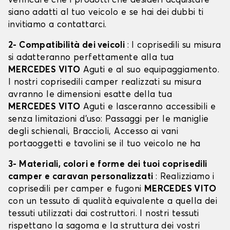
verificare che i prodotti che desideri acquistare
siano adatti al tuo veicolo e se hai dei dubbi ti
invitiamo a contattarci.
2- Compatibilità dei veicoli
: I coprisedili su misura
si adatteranno perfettamente alla tua
MERCEDES VITO
Aguti e al suo equipaggiamento.
I nostri coprisedili camper realizzati su misura
avranno le dimensioni esatte della tua
MERCEDES VITO
Aguti e lasceranno accessibili e
senza limitazioni d’uso: Passaggi per le maniglie
degli schienali, Braccioli, Accesso ai vani
portaoggetti e tavolini se il tuo veicolo ne ha
3- Materiali, colori e forme dei tuoi coprisedili
camper e caravan personalizzati
: Realizziamo i
coprisedili per camper e fugoni
MERCEDES VITO
con un tessuto di qualità equivalente a quella dei
tessuti utilizzati dai costruttori. I nostri tessuti
rispettano la sagoma e la struttura dei vostri