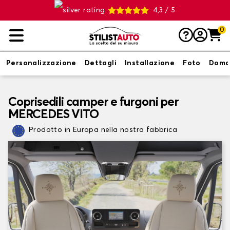
4,3 / 5
0
Personalizzazione
Dettagli
Installazione
Foto
Doma
Coprisedili camper e furgoni per
MERCEDES VITO
Prodotto in Europa nella nostra fabbrica