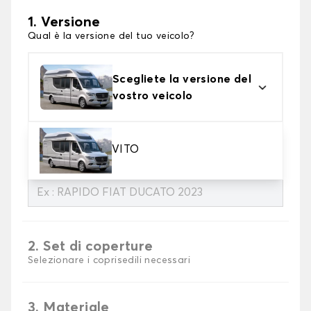
1. Versione
Qual è la versione del tuo veicolo?
Scegliete la versione del
vostro veicolo
Qui di seguito è possibile specificare la marca, il
VITO
vettore e l'anno di produzione :
2. Set di coperture
Selezionare i coprisedili necessari
3. Materiale