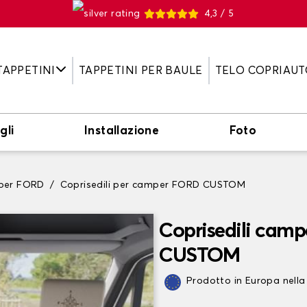
4,3 / 5
TAPPETINI
TAPPETINI PER BAULE
TELO COPRIAUT
gli
Installazione
Foto
mper FORD
Coprisedili per camper FORD CUSTOM
Coprisedili camp
CUSTOM
Prodotto in Europa nella