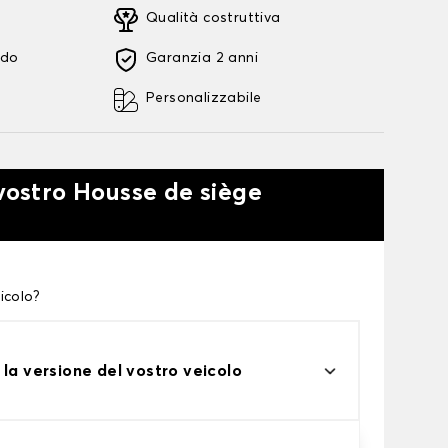
Qualità costruttiva
ido
Garanzia 2 anni
Personalizzabile
 vostro Housse de siège
icolo?
 la versione del vostro veicolo