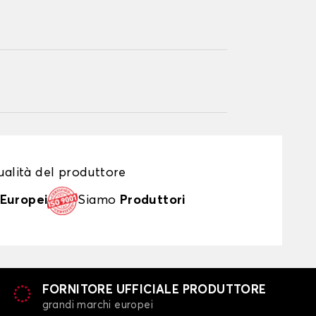
alità del produttore
Europei
Siamo
Produttori
FORNITORE UFFICIALE PRODUTTORE
grandi marchi europei