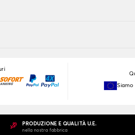
ri
Qu
Siamo
PRODUZIONE E QUALITÀ U.E.
nella nostra fabbrica