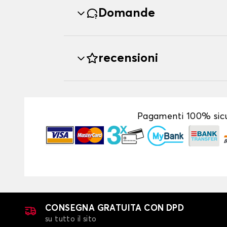
Domande
recensioni
Pagamenti 100% sicu
CONSEGNA GRATUITA CON DPD
su tutto il sito