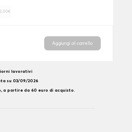
 12,00€
Aggiungi al carrello
orni lavorativi
ata su 03/09/2026
, a partire da 60 euro di acquisto.