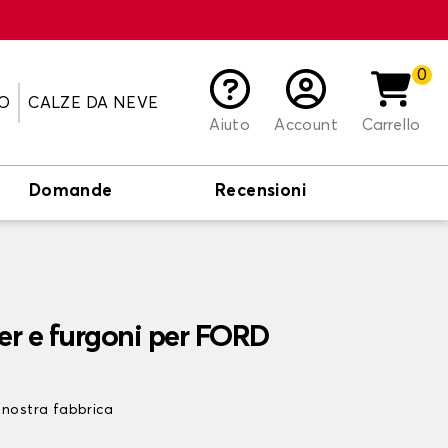
0
O
CALZE DA NEVE
Aiuto
Account
Carrello
Domande
Recensioni
er e furgoni per FORD
 nostra fabbrica