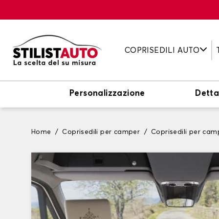
COPRISEDILI AUTO
Personalizzazione
Detta
Home
Coprisedili per camper
Coprisedili per ca