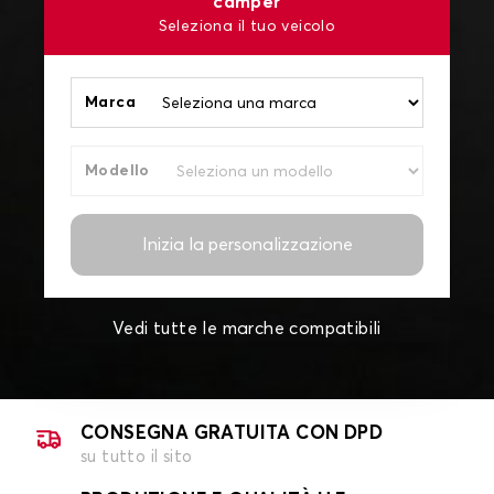
camper
Seleziona il tuo veicolo
Marca
Modello
Inizia la personalizzazione
Vedi tutte le marche compatibili
CONSEGNA GRATUITA CON DPD
su tutto il sito