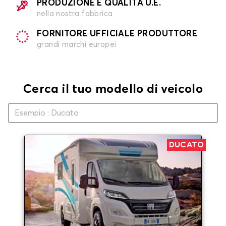
PRODUZIONE E QUALITÀ U.E.
nella nostra fabbrica
FORNITORE UFFICIALE PRODUTTORE
grandi marchi europei
Cerca il tuo modello di veicolo
DUCATO