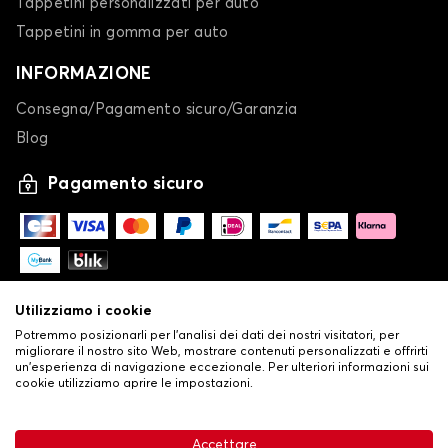
Tappetini personalizzati per auto
Tappetini in gomma per auto
INFORMAZIONE
Consegna/Pagamento sicuro/Garanzia
Blog
Pagamento sicuro
Utilizziamo i cookie
Potremmo posizionarli per l'analisi dei dati dei nostri visitatori, per
migliorare il nostro sito Web, mostrare contenuti personalizzati e offrirti
un'esperienza di navigazione eccezionale. Per ulteriori informazioni sui
cookie utilizziamo aprire le impostazioni.
-
© Copyright 2026 Stilistauto
•
Condizioni generali di vendita
Accettare