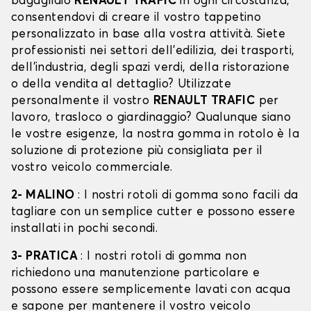
bagagliaio
RENAULT TRAFIC
in ogni circostanza,
consentendovi di creare il vostro tappetino
personalizzato in base alla vostra attività. Siete
professionisti nei settori dell'edilizia, dei trasporti,
dell'industria, degli spazi verdi, della ristorazione
o della vendita al dettaglio? Utilizzate
personalmente il vostro
RENAULT TRAFIC
per
lavoro, trasloco o giardinaggio? Qualunque siano
le vostre esigenze, la nostra gomma in rotolo è la
soluzione di protezione più consigliata per il
vostro veicolo commerciale.
2- MALINO
: I nostri rotoli di gomma sono facili da
tagliare con un semplice cutter e possono essere
installati in pochi secondi.
3- PRATICA
: I nostri rotoli di gomma non
richiedono una manutenzione particolare e
possono essere semplicemente lavati con acqua
e sapone per mantenere il vostro veicolo