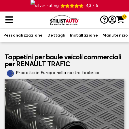
4,3 / 5
0
Personalizzazione
Dettagli
Installazione
Manutenzio
Tappetini per baule veicoli commerciali
per RENAULT TRAFIC
Prodotto in Europa nella nostra fabbrica