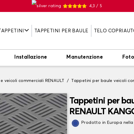
4,3 / 5
TAPPETINI
TAPPETINI PER BAULE
TELO COPRIAUT
Installazione
Manutenzione
Fot
le veicoli commerciali RENAULT
Tappetini per baule veicoli
Tappetini per bau
RENAULT KANG
Prodotto in Europa nella