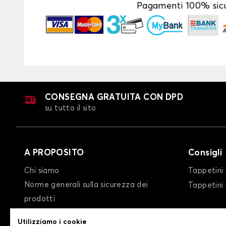
Pagamenti 100% sicu
CONSEGNA GRATUITA CON DPD
su tutto il sito
A PROPOSITO
Consigli
Chi siamo
Tappetini 
Norme generali sulla sicurezza dei
Tappetini
prodotti
condizioni generali di vendita
Utilizziamo i cookie