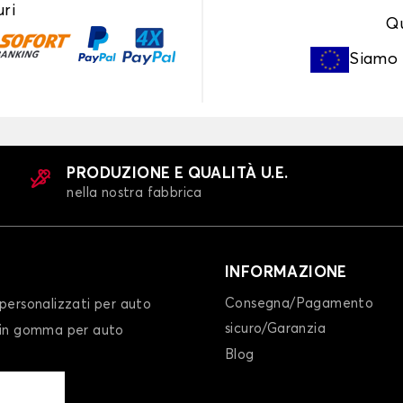
ri
Qu
Siamo
PRODUZIONE E QUALITÀ U.E.
nella nostra fabbrica
INFORMAZIONE
Consegna/Pagamento
personalizzati per auto
sicuro/Garanzia
 in gomma per auto
Blog