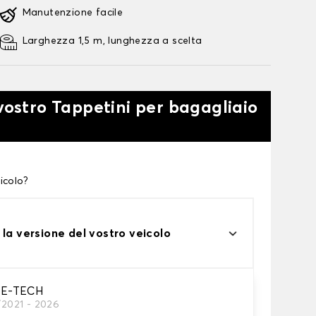
Manutenzione facile
Larghezza 1,5 m, lunghezza a scelta
 vostro Tappetini per bagagliaio
icolo?
 la versione del vostro veicolo
E-TECH
ni
/2021 - 2026
tino baule.