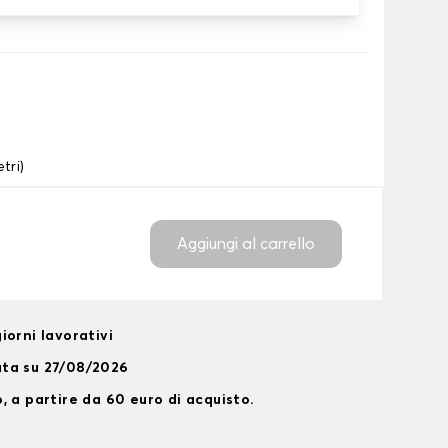
tri)
Aggiungi al carrello
iorni lavorativi
ata su 27/08/2026
, a partire da 60 euro di acquisto.