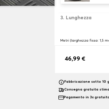
3. Lunghezza
Metri (larghezza fissa: 1,5 me
46,99 €
Fabbricazione sotto 10 g
Consegna gratuita stim
Pagamento in 3x gratuito